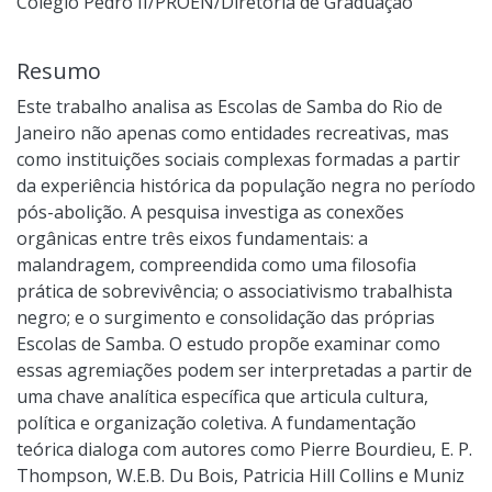
Colégio Pedro II/PROEN/Diretoria de Graduação
Resumo
Este trabalho analisa as Escolas de Samba do Rio de
Janeiro não apenas como entidades recreativas, mas
como instituições sociais complexas formadas a partir
da experiência histórica da população negra no período
pós-abolição. A pesquisa investiga as conexões
orgânicas entre três eixos fundamentais: a
malandragem, compreendida como uma filosofia
prática de sobrevivência; o associativismo trabalhista
negro; e o surgimento e consolidação das próprias
Escolas de Samba. O estudo propõe examinar como
essas agremiações podem ser interpretadas a partir de
uma chave analítica específica que articula cultura,
política e organização coletiva. A fundamentação
teórica dialoga com autores como Pierre Bourdieu, E. P.
Thompson, W.E.B. Du Bois, Patricia Hill Collins e Muniz