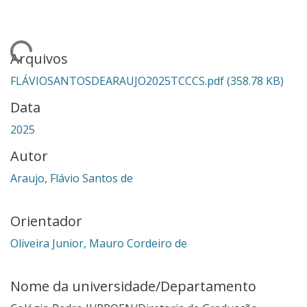
ndo...
Arquivos
FLÁVIOSANTOSDEARAUJO2025TCCCS.pdf
(358.78 KB)
Data
2025
Autor
Araujo, Flávio Santos de
Orientador
Oliveira Junior, Mauro Cordeiro de
Nome da universidade/Departamento