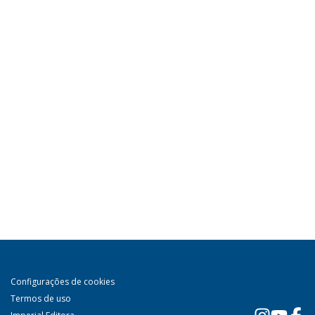
Configurações de cookies
Termos de uso