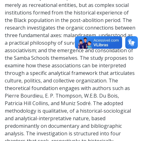
merely as recreational entities, but as complex social
institutions formed from the historical experience of
the Black population in the post-abolition period. The
research investigates the organic connections between
three fundamental axes: malandragem, understood as
a practical philosophy of survival; Black labor
associativism; and the emergence and consolidation of
the Samba Schools themselves. The study proposes to
examine how these associations can be interpreted
through a specific analytical framework that articulates
culture, politics, and collective organization. The
theoretical foundation engages with authors such as
Pierre Bourdieu, E. P. Thompson, W.E.B. Du Bois,
Patricia Hill Collins, and Muniz Sodré. The adopted
methodology is qualitative, of a historical-sociological
and analytical-interpretative nature, based
predominantly on documentary and bibliographic
analysis. The investigation is structured into four
chapters that seek, respectively: to historically