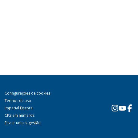
Configurações de cookies
Termos de uso
Imperial Editora
CP2 em números
Enviar uma sugestão