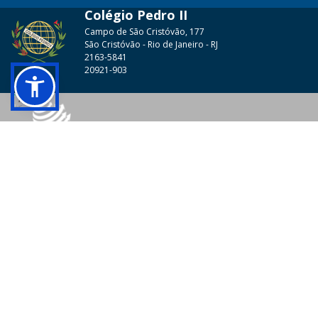
Colégio Pedro II
Campo de São Cristóvão, 177
São Cristóvão - Rio de Janeiro - RJ
2163-5841
20921-903
© 2026 - Colégio Pedro II Todos os direitos reservados.