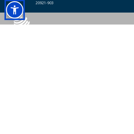
20921-903
© 2026 - Colégio Pedro II Todos os direitos reservados.