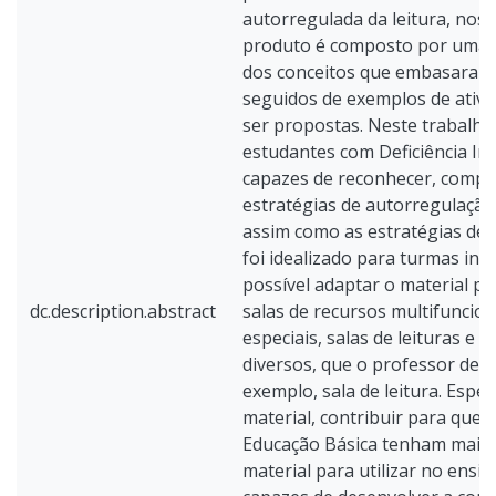
autorregulada da leitura, nos 
produto é composto por uma 
dos conceitos que embasaram 
seguidos de exemplos de ativ
ser propostas. Neste trabalho
estudantes com Deficiência Int
capazes de reconhecer, compre
estratégias de autorregulaçã
assim como as estratégias de l
foi idealizado para turmas incl
possível adaptar o material par
dc.description.abstract
salas de recursos multifuncion
especiais, salas de leituras e 
diversos, que o professor des
exemplo, sala de leitura. Espe
material, contribuir para que 
Educação Básica tenham mais 
material para utilizar no ensin