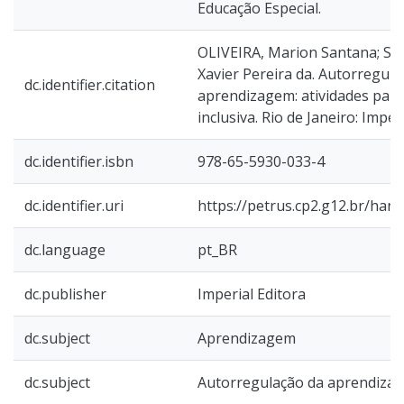
Educação Especial.
OLIVEIRA, Marion Santana; SIL
Xavier Pereira da. Autorregula
dc.identifier.citation
aprendizagem: atividades par
inclusiva. Rio de Janeiro: Imper
dc.identifier.isbn
978-65-5930-033-4
dc.identifier.uri
https://petrus.cp2.g12.br/han
dc.language
pt_BR
dc.publisher
Imperial Editora
dc.subject
Aprendizagem
dc.subject
Autorregulação da aprendiza