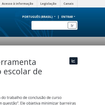
Acesso à informação
Legislação
Canais
PORTUGUÊS (BRASIL)
ENTRAR
Ir
erramenta
Estatísticas
 escolar de
a do trabalho de conclusão de curso
em questão”. Ele objetiva minimizar barreiras