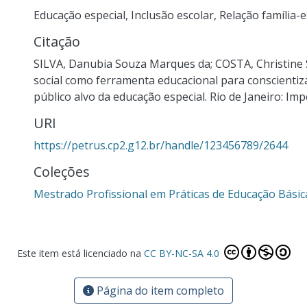
Educação especial
,
Inclusão escolar
,
Relação família-e
Citação
SILVA, Danubia Souza Marques da; COSTA, Christine 
social como ferramenta educacional para conscientiz
público alvo da educação especial. Rio de Janeiro: Impe
URI
https://petrus.cp2.g12.br/handle/123456789/2644
Coleções
Mestrado Profissional em Práticas de Educação Bási
Este item está licenciado na
CC BY-NC-SA 4.0
Página do item completo