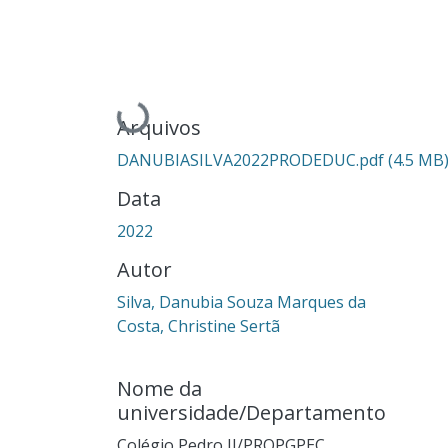
Carregando...
Arquivos
DANUBIASILVA2022PRODEDUC.pdf
(4.5 MB
Data
2022
Autor
Silva, Danubia Souza Marques da
Costa, Christine Sertã
Nome da
universidade/Departamento
Colégio Pedro II/PROPGPEC