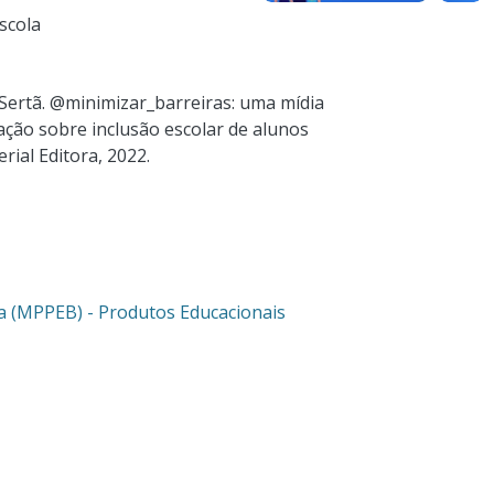
scola
Sertã. @minimizar_barreiras: uma mídia
ação sobre inclusão escolar de alunos
rial Editora, 2022.
ca (MPPEB) - Produtos Educacionais