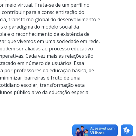
or meio virtual. Trata-se de um perfil no
contribuir para a conscientização do
ncia, transtorno global do desenvolvimento e
os o paradigma do modelo social da
cola e o reconhecimento da existência de
egar que vivemos em uma sociedade em rede,
podem ser aliadas ao processo educativo
perativas. Cada vez mais as relações são
estacado em número de usuários. Essa
a por professores da educação básica, de
@minimizar_barreiras é fruto de uma
cotidiano escolar, transformação esta
lunos público alvo da educação especial.