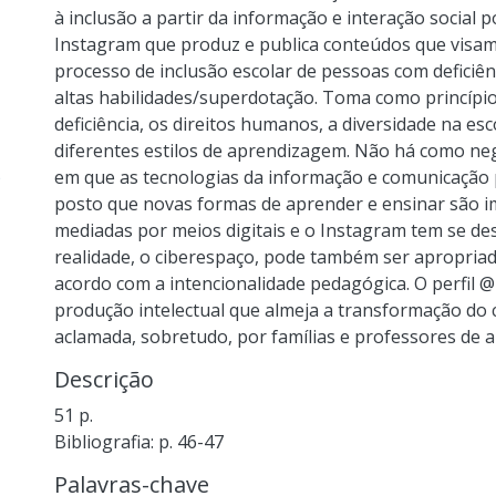
à inclusão a partir da informação e interação social p
Instagram que produz e publica conteúdos que visam 
processo de inclusão escolar de pessoas com deficiê
altas habilidades/superdotação. Toma como princípi
deficiência, os direitos humanos, a diversidade na es
diferentes estilos de aprendizagem. Não há como n
)
em que as tecnologias da informação e comunicação 
posto que novas formas de aprender e ensinar são im
mediadas por meios digitais e o Instagram tem se d
realidade, o ciberespaço, pode também ser apropriad
acordo com a intencionalidade pedagógica. O perfil 
produção intelectual que almeja a transformação do 
aclamada, sobretudo, por famílias e professores de a
Descrição
51 p.
Bibliografia: p. 46-47
Palavras-chave