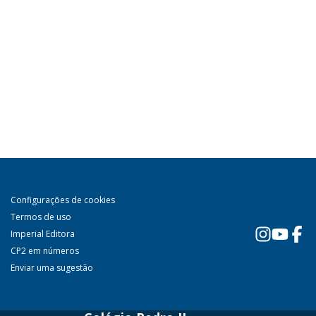
Configurações de cookies
Termos de uso
Imperial Editora
CP2 em números
Enviar uma sugestão