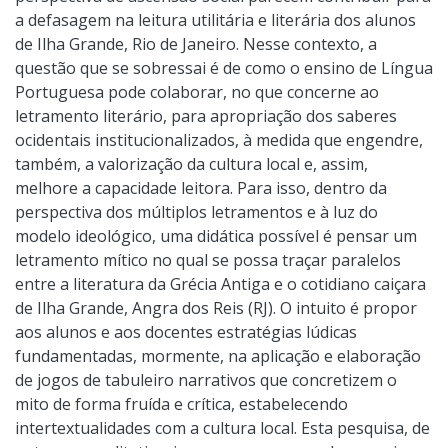
a defasagem na leitura utilitária e literária dos alunos
de Ilha Grande, Rio de Janeiro. Nesse contexto, a
questão que se sobressai é de como o ensino de Língua
Portuguesa pode colaborar, no que concerne ao
letramento literário, para apropriação dos saberes
ocidentais institucionalizados, à medida que engendre,
também, a valorização da cultura local e, assim,
melhore a capacidade leitora. Para isso, dentro da
perspectiva dos múltiplos letramentos e à luz do
modelo ideológico, uma didática possível é pensar um
letramento mítico no qual se possa traçar paralelos
entre a literatura da Grécia Antiga e o cotidiano caiçara
de Ilha Grande, Angra dos Reis (RJ). O intuito é propor
aos alunos e aos docentes estratégias lúdicas
fundamentadas, mormente, na aplicação e elaboração
de jogos de tabuleiro narrativos que concretizem o
mito de forma fruída e crítica, estabelecendo
intertextualidades com a cultura local. Esta pesquisa, de