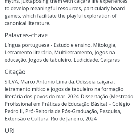
myths, juxtaposing them with caiçara life experiences
to develop meaningful resources, particularly board
games, which facilitate the playful exploration of
canonical literature.
Palavras-chave
Língua portuguesa - Estudo e ensino
,
Mitologia
,
Letramento literário
,
Multiletramento
,
Jogos na
educação
,
Jogos de tabuleiro
,
Ludicidade
,
Caiçaras
Citação
SILVA, Marco Antonio Lima da. Odisseia caiçara :
letramento mítico e jogos de tabuleiro na formação
literária dos povos do mar. 2024. Dissertação (Mestrado
Profissional em Práticas de Educação Básica) – Colégio
Pedro II, Pró-Reitoria de Pós-Graduação, Pesquisa,
Extensão e Cultura, Rio de Janeiro, 2024.
URI