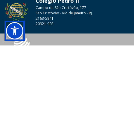
Colégio Pedro II
Campo de São Cristóvão, 177
São Cristóvão - Rio de Janeiro - RJ
2163-5841
20921-903
© 2026 - Colégio Pedro II Todos os direitos reservados.