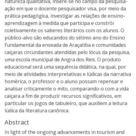
natureza qualitativa, insere-se no campo da pesquisa-
ação em que o docente pesquisador visa, por meio da
prática pedagógica, investigar as relações de ensino-
aprendizagem à medida que participa e constrói
coletivamente os saberes literários com os alunos. O
público-alvo são educandos do sétimo ano do Ensino
Fundamental da enseada de Araçatiba e comunidades
caiçaras circundantes atendidas pelo lócus da pesquisa,
uma escola municipal de Angra dos Reis. O produto
educacional será uma sequência didática, na qual, por
meio de atividades interpretativas e lúdicas da narrativa
homérica, o professor e o aluno possam repensar e
analisar criticamente o mito, comparando-o com a vida
caiçara a fim de produzir recursos significativos, em
particular os jogos de tabuleiro, que auxiliem a leitura
lúdica da literatura canônica.
Abstract
In light of the ongoing advancements in tourism and