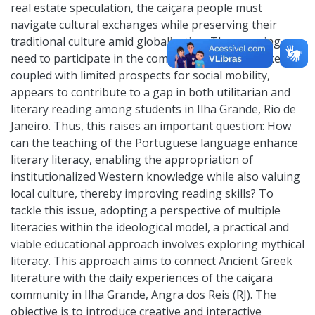
real estate speculation, the caiçara people must
navigate cultural exchanges while preserving their
traditional culture amid globalization. The pressing
need to participate in the community's labor market,
coupled with limited prospects for social mobility,
appears to contribute to a gap in both utilitarian and
literary reading among students in Ilha Grande, Rio de
Janeiro. Thus, this raises an important question: How
can the teaching of the Portuguese language enhance
literary literacy, enabling the appropriation of
institutionalized Western knowledge while also valuing
local culture, thereby improving reading skills? To
tackle this issue, adopting a perspective of multiple
literacies within the ideological model, a practical and
viable educational approach involves exploring mythical
literacy. This approach aims to connect Ancient Greek
literature with the daily experiences of the caiçara
community in Ilha Grande, Angra dos Reis (RJ). The
objective is to introduce creative and interactive