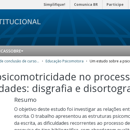
Simplifique!
Comunica BR
Participe
ICAS
SOBRE
Trabalhos de conclusão de curso de Especialização
Educação Psicomotora
sicomotricidade no process
ldades: disgrafia e disortogr
Resumo
O objetivo deste estudo foi investigar as relações en
escrita. O trabalho apresentou as estruturas psicomo
da escrita, as dificuldades recorrentes ao processo 