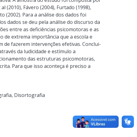
tativa. A amostra do estudo foi composta por
 al (2010), Fávero (2004), Furtado (1998),
sto (2002). Para a análise dos dados foi
dos dados se deu pela análise do discurso da
ções entre as deficiências psicomotoras e as
ndo de extrema importância que a escola e
m de fazerem intervenções efetivas. Conclui-
través da ludicidade e estímulo a
ncionamento das estruturas psicomotoras,
crita. Para que isso aconteça é preciso a
grafia
,
Disortografia