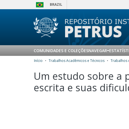
BRAZIL
COMUNIDADES E COLEÇÕES
NAVEGAR
ESTATÍST
Início
Trabalhos Acadêmicos e Técnicos
Um estudo sobre a p
escrita e suas dificu