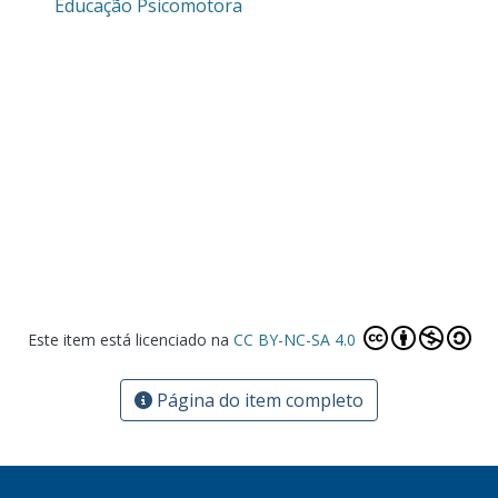
Educação Psicomotora
Este item está licenciado na
CC BY-NC-SA 4.0
Página do item completo