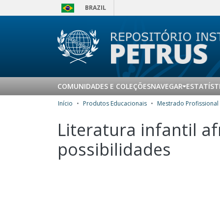
BRAZIL
COMUNIDADES E COLEÇÕES
NAVEGAR
ESTATÍST
Início
Produtos Educacionais
Literatura infantil 
possibilidades