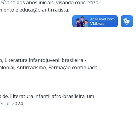
5º ano dos anos iniciais, visando concretizar
mento e educação antirracista.
o
,
Literatura infantojuvenil brasileira -
lonial
,
Antirracismo
,
Formação continuada
,
e. Literatura infantil afro-brasileira: um
rial, 2024.