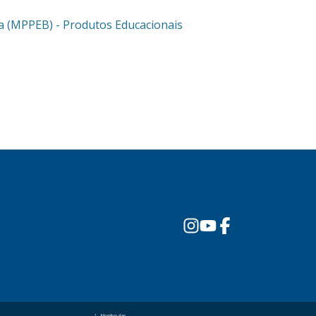
ca (MPPEB) - Produtos Educacionais