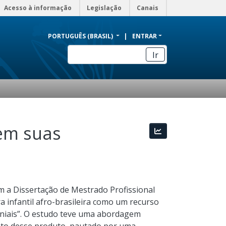
Acesso à informação
Legislação
Canais
PORTUGUÊS (BRASIL)
ENTRAR
Ir
 em suas
Estatísticas
m a Dissertação de Mestrado Profissional
ra infantil afro-brasileira como um recurso
niais”. O estudo teve uma abordagem