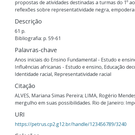
propostas de atividades destinadas a turmas do 1º ao 
reflexões sobre representatividade negra, empodera
Descrição
61 p.
Bibliografia: p. 59-61
Palavras-chave
Anos iniciais do Ensino Fundamental - Estudo e ensin
Influências africanas - Estudo e ensino
,
Educação deco
Identidade racial
,
Representatividade racial
Citação
ALVES, Mariana Simas Pereira; LIMA, Rogério Mendes d
mergulho em suas possibilidades. Rio de Janeiro: Impe
URI
https://petrus.cp2.g12.br/handle/123456789/3240