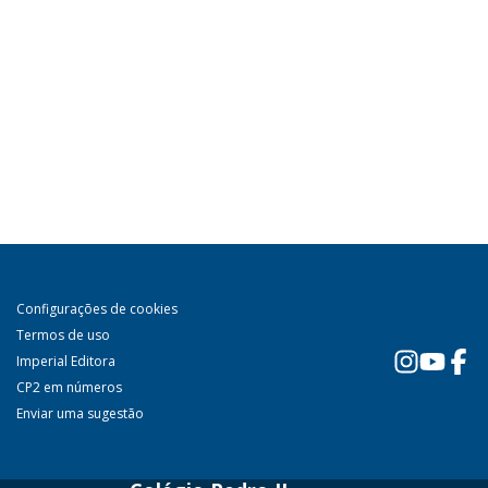
Configurações de cookies
Termos de uso
Imperial Editora
CP2 em números
Enviar uma sugestão