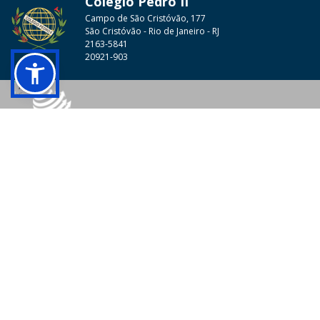
Colégio Pedro II
Campo de São Cristóvão, 177
São Cristóvão - Rio de Janeiro - RJ
2163-5841
20921-903
© 2026 - Colégio Pedro II Todos os direitos reservados.