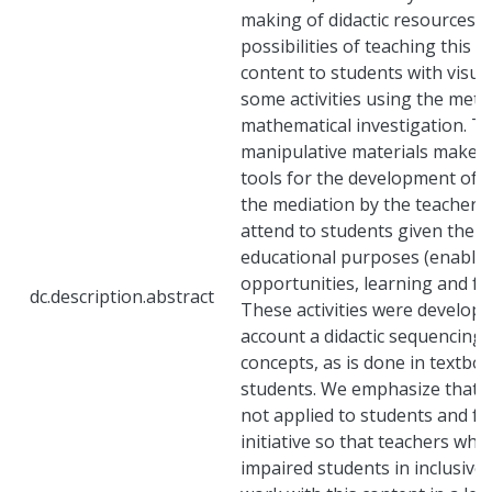
making of didactic resources 
possibilities of teaching this 
content to students with visu
some activities using the meth
mathematical investigation. T
manipulative materials makes 
tools for the development of act
the mediation by the teacher, a
attend to students given their 
educational purposes (enablin
opportunities, learning and fr
dc.description.abstract
These activities were develope
account a didactic sequencing 
concepts, as is done in textbo
students. We emphasize that th
not applied to students and fu
initiative so that teachers who
impaired students in inclusive