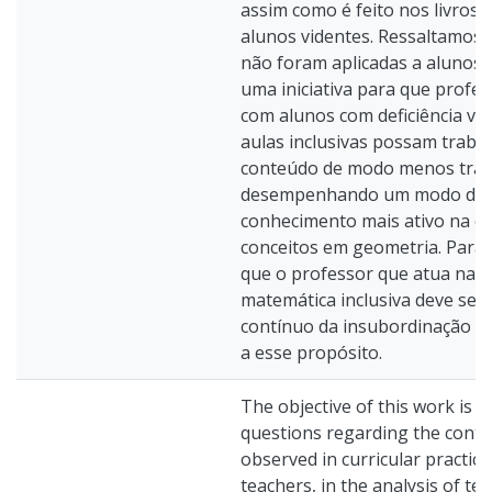
assim como é feito nos livros 
alunos videntes. Ressaltamos 
não foram aplicadas a alunos
uma iniciativa para que profe
com alunos com deficiência vis
aulas inclusivas possam traba
conteúdo de modo menos tradi
desempenhando um modo de c
conhecimento mais ativo na c
conceitos em geometria. Para 
que o professor que atua na p
matemática inclusiva deve se v
contínuo da insubordinação cr
a esse propósito.
The objective of this work is 
questions regarding the conte
observed in curricular practic
teachers, in the analysis of te