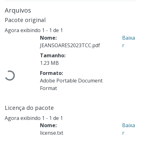
Arquivos
Pacote original
Agora exibindo
1 - 1 de 1
Nome:
Baixa
JEANSOARES2023TCC.pdf
r
Tamanho:
1.23 MB
Formato:
Carregando...
Adobe Portable Document
Format
Licença do pacote
Agora exibindo
1 - 1 de 1
Nome:
Baixa
license.txt
r