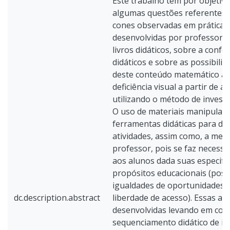
Este trabalho tem por objetiv
algumas questões referentes 
cones observadas em práticas 
desenvolvidas por professores
livros didáticos, sobre a confe
didáticos e sobre as possibili
deste conteúdo matemático a
deficiência visual a partir de 
utilizando o método de invest
O uso de materiais manipulat
ferramentas didáticas para d
atividades, assim como, a med
professor, pois se faz necessá
aos alunos dada suas especific
propósitos educacionais (poss
igualdades de oportunidades,
dc.description.abstract
liberdade de acesso). Essas at
desenvolvidas levando em con
sequenciamento didático de ide