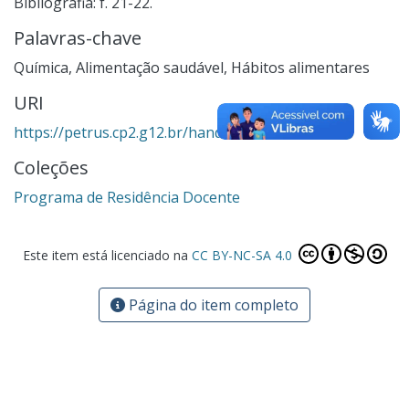
Bibliografia: f. 21-22.
Palavras-chave
Química
,
Alimentação saudável
,
Hábitos alimentares
URI
https://petrus.cp2.g12.br/handle/123456789/2329
Coleções
Programa de Residência Docente
Este item está licenciado na
CC BY-NC-SA 4.0
Página do item completo