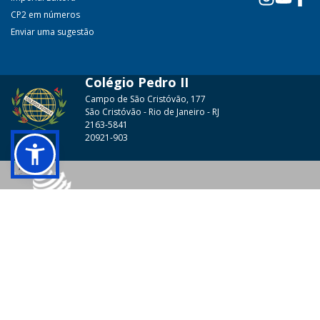
CP2 em números
Enviar uma sugestão
Colégio Pedro II
Campo de São Cristóvão, 177
São Cristóvão - Rio de Janeiro - RJ
2163-5841
20921-903
© 2026 - Colégio Pedro II Todos os direitos reservados.