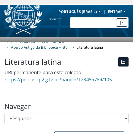
BRAZIL
PORTUGUÊS (BRASIL)
ENTRAR
Simplifique!
Ir
Comunica BR
Participe
Início
CDM - Biblioteca Histórica
COMUNIDADES E COLEÇÕES
Acesso à informação
Acervo Antigo da Biblioteca Histórica
Literatura latina
Legislação
NAVEGAR
Literatura latina
Esta
Canais
ESTATÍSTICAS
URI permanente para esta coleção
https://petrus.cp2.g12.br/handle/123456789/105
SOBRE
Navegar