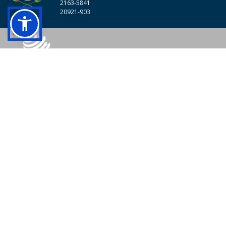
2163-5841
20921-903
© 2026 - Colégio Pedro II Todos os direitos reservados.