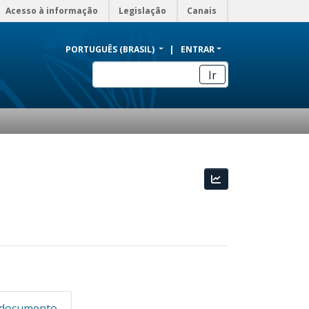
Acesso à informação
Legislação
Canais
PORTUGUÊS (BRASIL)
ENTRAR
Ir
Estatísticas
 documento