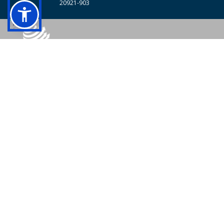
20921-903
© 2026 - Colégio Pedro II Todos os direitos reservados.