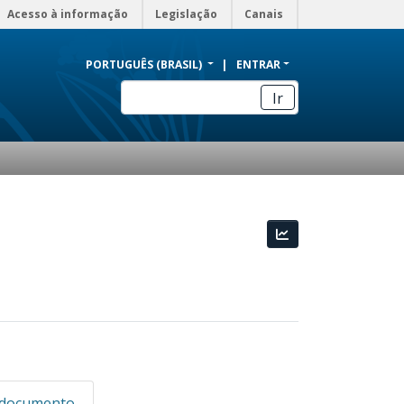
Acesso à informação
Legislação
Canais
PORTUGUÊS (BRASIL)
ENTRAR
Ir
Estatísticas
 documento