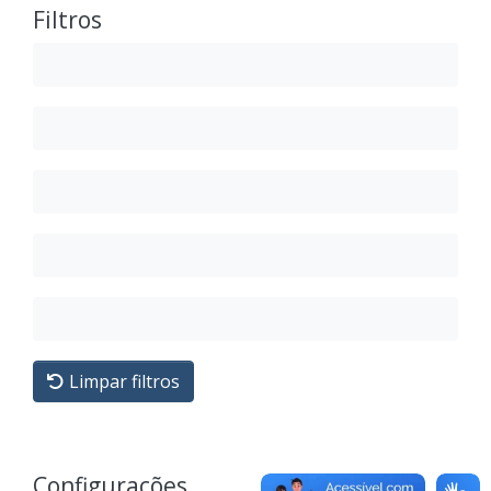
Filtros
Limpar filtros
Configurações