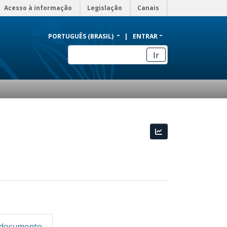
Acesso à informação
Legislação
Canais
PORTUGUÊS (BRASIL)
ENTRAR
Ir
Estatísticas
 documento