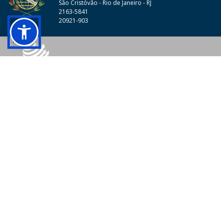
São Cristóvão - Rio de Janeiro - RJ
2163-5841
20921-903
© 2026 - Colégio Pedro II Todos os direitos reservados.