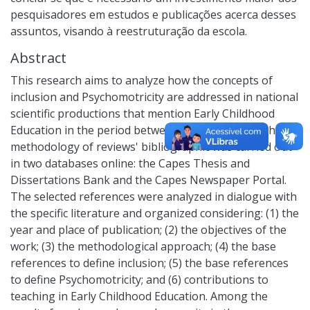
pesquisadores em estudos e publicações acerca desses
assuntos, visando à reestruturação da escola.
Abstract
This research aims to analyze how the concepts of
inclusion and Psychomotricity are addressed in national
scientific productions that mention Early Childhood
Education in the period between 2008 and 2018. The
methodology of reviews' bibliographic was carried out
in two databases online: the Capes Thesis and
Dissertations Bank and the Capes Newspaper Portal.
The selected references were analyzed in dialogue with
the specific literature and organized considering: (1) the
year and place of publication; (2) the objectives of the
work; (3) the methodological approach; (4) the base
references to define inclusion; (5) the base references
to define Psychomotricity; and (6) contributions to
teaching in Early Childhood Education. Among the