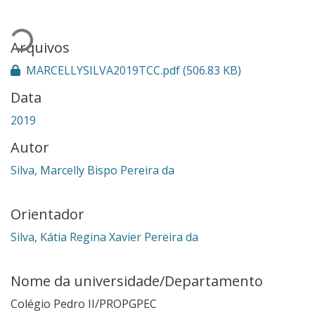
Carregando...
Arquivos
MARCELLYSILVA2019TCC.pdf
(506.83 KB)
Data
2019
Autor
Silva, Marcelly Bispo Pereira da
Orientador
Silva, Kátia Regina Xavier Pereira da
Nome da universidade/Departamento
Colégio Pedro II/PROPGPEC