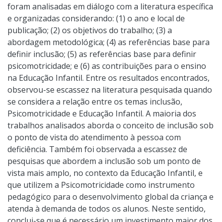
foram analisadas em diálogo com a literatura específica
e organizadas considerando: (1) o ano e local de
publicação; (2) os objetivos do trabalho; (3) a
abordagem metodológica; (4) as referências base para
definir inclusão; (5) as referências base para definir
psicomotricidade; e (6) as contribuições para o ensino
na Educação Infantil. Entre os resultados encontrados,
observou-se escassez na literatura pesquisada quando
se considera a relação entre os temas inclusão,
Psicomotricidade e Educação Infantil. A maioria dos
trabalhos analisados aborda o conceito de inclusão sob
o ponto de vista do atendimento à pessoa com
deficiência. Também foi observada a escassez de
pesquisas que abordem a inclusão sob um ponto de
vista mais amplo, no contexto da Educação Infantil, e
que utilizem a Psicomotricidade como instrumento
pedagógico para o desenvolvimento global da criança e
atenda à demanda de todos os alunos. Neste sentido,
conclui-se que é necessário um investimento maior dos