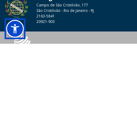
Campo de São Cristóvão, 177
São Cristóvão - Rio de Janeiro - RJ
2163-5841
20921-903
© 2026 - Colégio Pedro II Todos os direitos reservados.