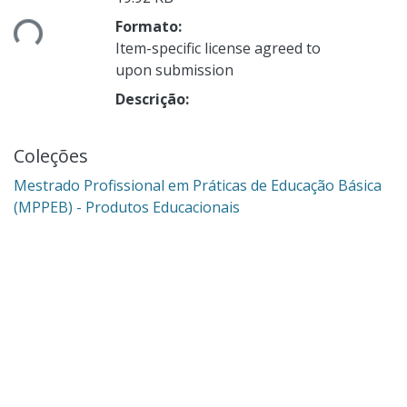
gando...
Formato:
Item-specific license agreed to
upon submission
Descrição:
Coleções
Mestrado Profissional em Práticas de Educação Básica
(MPPEB) - Produtos Educacionais