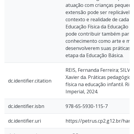
atuação com crianças pequenas
extensão pode ser replicável,
contexto e realidade de cada 
Educação Física da Educação Inf
pode contribuir também para 
conhecimento como arte e mús
desenvolverem suas práticas 
etapa da Educação Básica.
REIS, Fernanda Ferreira; SILVA
Xavier da. Práticas pedagógic
dc.identifier.citation
física na educação infantil. Rio
Imperial, 2024.
dc.identifier.isbn
978-65-5930-115-7
dc.identifier.uri
https://petrus.cp2.g12.br/han