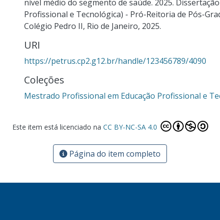
nível médio do segmento de saúde. 2025. Dissertaçã
Profissional e Tecnológica) - Pró-Reitoria de Pós-Gr
Colégio Pedro II, Rio de Janeiro, 2025.
URI
https://petrus.cp2.g12.br/handle/123456789/4090
Coleções
Mestrado Profissional em Educação Profissional e Te
Este item está licenciado na
CC BY-NC-SA 4.0
Página do item completo