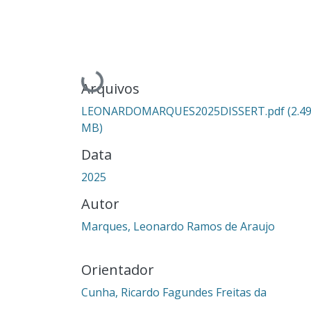
Carregando...
Arquivos
LEONARDOMARQUES2025DISSERT.pdf
(2.4
MB)
Data
2025
Autor
Marques, Leonardo Ramos de Araujo
Orientador
Cunha, Ricardo Fagundes Freitas da