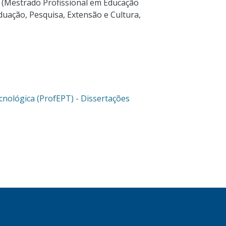
o (Mestrado Profissional em Educação
aduação, Pesquisa, Extensão e Cultura,
cnológica (ProfEPT) - Dissertações