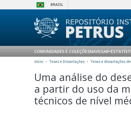
BRAZIL
COMUNIDADES E COLEÇÕES
NAVEGAR
ESTATÍST
Início
Teses e Dissertações
Uma análise do dese
a partir do uso da m
técnicos de nível m