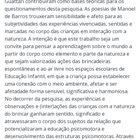
Guattari contribuíram como bases teóricas para os
questionamentos desta pesquisa. As poesias de Manoel
de Barros trouxeram sensibilidade e afeto para as
subjetividades das experiências vivenciadas, sentidas e
marcadas no corpo das crianças em interação com a
natureza. A intenção é que este trabalho seja um
convite para pensar a aprendizagem sobre o mundo a
partir do corpo como elemento e parte da natureza e
que sejam valorizadas ações das brincadeiras
espontâneas e ao ar livre nos espaços escolares de
Educação Infantil, em que a criança possa estabelecer
uma conexão com o meio ambiente, afetar e ser
afetadade forma sensível, significativa e harmoniosa.
No decorrer da pesquisa, as experiências e
observações e (inter)ações das crianças com a natureza
do brincar ganharam sentido, significado e
atravessaram o corpo dos sujeitos da relação que
potencializaram a educação psicomotora e
desenvolvimento das estruturas psicomotoras. Através