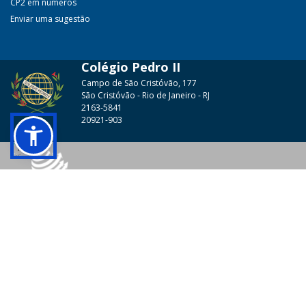
CP2 em números
Enviar uma sugestão
Colégio Pedro II
Campo de São Cristóvão, 177
São Cristóvão - Rio de Janeiro - RJ
2163-5841
20921-903
© 2026 - Colégio Pedro II Todos os direitos reservados.