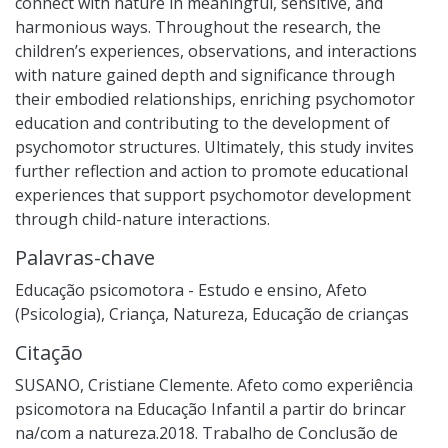
connect with nature in meaningful, sensitive, and
harmonious ways. Throughout the research, the
children’s experiences, observations, and interactions
with nature gained depth and significance through
their embodied relationships, enriching psychomotor
education and contributing to the development of
psychomotor structures. Ultimately, this study invites
further reflection and action to promote educational
experiences that support psychomotor development
through child-nature interactions.
Palavras-chave
Educação psicomotora - Estudo e ensino
,
Afeto
(Psicologia)
,
Criança
,
Natureza
,
Educação de crianças
Citação
SUSANO, Cristiane Clemente. Afeto como experiência
psicomotora na Educação Infantil a partir do brincar
na/com a natureza.2018. Trabalho de Conclusão de