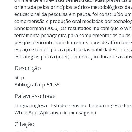
online e de entrevistas semiestruturadas presenciais
orientada pelos princípios teórico-metodológicos d
educacional da pesquisa em pauta, foi construído um
compreensão e produção oral mediadas por tecnolog
Shneiderman (2006). Os resultados indicam que o 
ferramenta pedagógica para complementar as aulas pr
pesquisa encontraram diferentes tipos de affordance
espaço e tempo para a prática das habilidades orais, 
estratégias para a (inter)comunicação durante as ativ
Descrição
56 p.
Bibliografia: p. 51-55
Palavras-chave
Língua inglesa - Estudo e ensino
,
Língua inglesa (En
WhatsApp (Aplicativo de mensagens)
Citação