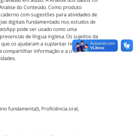
 gravadas em áudio. A Análise dos dados foi
a Análise do Conteúdo. Como produto
 caderno com sugestões para atividades de
ias digitais fundamentado nos estudos de
WhatsApp pode ser usado como uma
esencias de língua inglesa. Os sujeitos da
 que os ajudaram a suplantar restrições de
a compartilhar informação e a criar
idades.
sino fundamental)
,
Proficiência oral
,