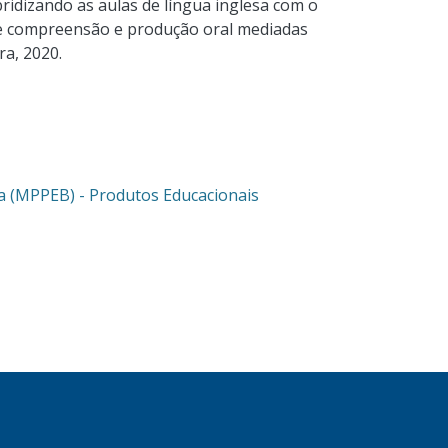
bridizando as aulas de língua inglesa com o
e compreensão e produção oral mediadas
ra, 2020.
ca (MPPEB) - Produtos Educacionais