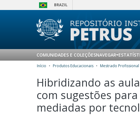
BRAZIL
COMUNIDADES E COLEÇÕES
NAVEGAR
ESTATÍST
Início
Produtos Educacionais
Hibridizando as aul
com sugestões para 
mediadas por tecnolo