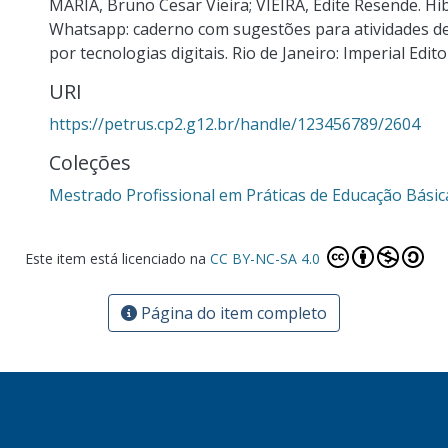
MARIA, Bruno Cesar Vieira; VIEIRA, Edite Resende. Hi
Whatsapp: caderno com sugestões para atividades d
por tecnologias digitais. Rio de Janeiro: Imperial Edito
URI
https://petrus.cp2.g12.br/handle/123456789/2604
Coleções
Mestrado Profissional em Práticas de Educação Bási
Este item está licenciado na
CC BY-NC-SA 4.0
Página do item completo