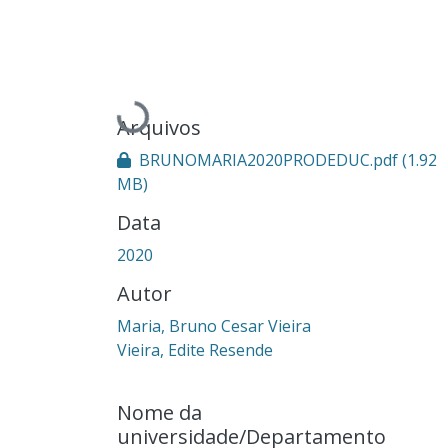
Carregando...
Arquivos
BRUNOMARIA2020PRODEDUC.pdf
(1.92
MB)
Data
2020
Autor
Maria, Bruno Cesar Vieira
Vieira, Edite Resende
Nome da
universidade/Departamento