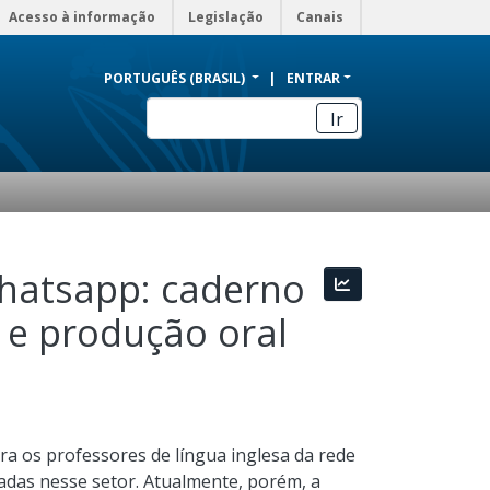
Acesso à informação
Legislação
Canais
PORTUGUÊS (BRASIL)
ENTRAR
Ir
Whatsapp: caderno
Estatísticas
 e produção oral
ra os professores de língua inglesa da rede
tadas nesse setor. Atualmente, porém, a