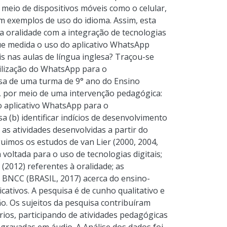
 meio de dispositivos móveis como o celular,
 exemplos de uso do idioma. Assim, esta
a oralidade com a integração de tecnologias
que medida o uso do aplicativo WhatsApp
s nas aulas de língua inglesa? Traçou-se
tilização do WhatsApp para o
esa de uma turma de 9° ano do Ensino
, por meio de uma intervenção pedagógica:
o aplicativo WhatsApp para o
a (b) identificar indícios de desenvolvimento
 as atividades desenvolvidas a partir do
imos os estudos de van Lier (2000, 2004,
voltada para o uso de tecnologias digitais;
(2012) referentes à oralidade; as
 BNCC (BRASIL, 2017) acerca do ensino-
ativos. A pesquisa é de cunho qualitativo e
o. Os sujeitos da pesquisa contribuíram
ios, participando de atividades pedagógicas