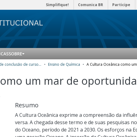
Simplifique!
Comunica BR
Participe
ICAS
SOBRE
Trabalhos de conclusão de curso de Especialização
Ensino de Química
 como um mar de oportunida
A
Resumo
A Cultura Oceânica exprime a compreensão da influên
versa. A chegada desse termo e de suas pesquisas no 
do Oceano, período de 2021 a 2030. Os esforços na E