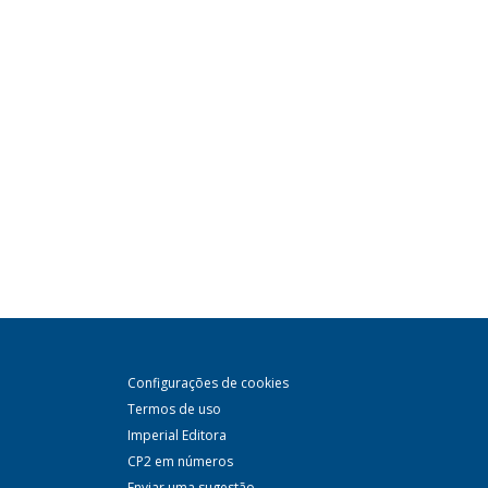
Configurações de cookies
Termos de uso
Imperial Editora
CP2 em números
Enviar uma sugestão