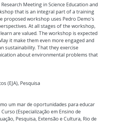
nal Research Meeting in Science Education and
rkshop that is an integral part of a training
. The proposed workshop uses Pedro Demo's
perspectives. At all stages of the workshop,
 learn are valued. The workshop is expected
. May it make them even more engaged and
n sustainability. That they exercise
ication about environmental problems that
os (EJA)
,
Pesquisa
omo um mar de oportunidades para educar
e Curso (Especialização em Ensino de
uação, Pesquisa, Extensão e Cultura, Rio de