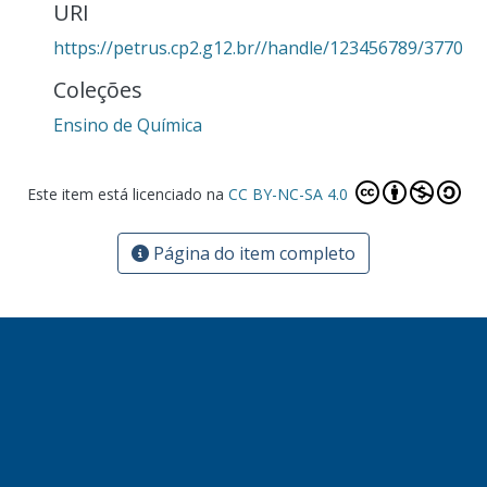
URI
https://petrus.cp2.g12.br//handle/123456789/3770
Coleções
Ensino de Química
Este item está licenciado na
CC BY-NC-SA 4.0
Página do item completo