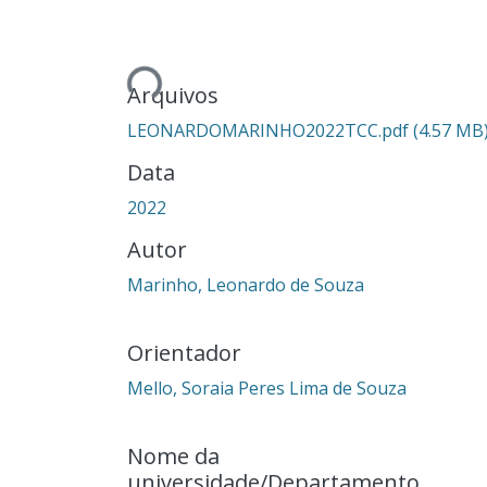
Carregando...
Arquivos
LEONARDOMARINHO2022TCC.pdf
(4.57 MB
Data
2022
Autor
Marinho, Leonardo de Souza
Orientador
Mello, Soraia Peres Lima de Souza
Nome da
universidade/Departamento