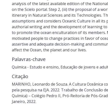
analysis of the latest available edition of the Natio
on the Scielo portal. Step 2, (iii) the proposal of a wo
itinerary in Natural Sciences and its Technologies
assumptions and considers Oceanic Culture in all its 
authorial writing and the development of learning to
to promote the ocean enculturation of its members
motivated people to change practices in favor of ocea
assertive and adequate decision-making and commun
affect the Ocean, the planet and our lives.
Palavras-chave
Química - Estudo e ensino
,
Educação de jovens e adult
Citação
MARINHO, Leonardo de Souza. A Cultura Oceânica c
pela pesquisa na EJA. 2022. Trabalho de Conclusão d
Química) – Colégio Pedro II, Pró-Reitoria de Pós-Grad
Janeiro, 2022.