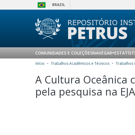
BRAZIL
COMUNIDADES E COLEÇÕES
NAVEGAR
ESTATÍST
Início
Trabalhos Acadêmicos e Técnicos
A Cultura Oceânica
pela pesquisa na EJ