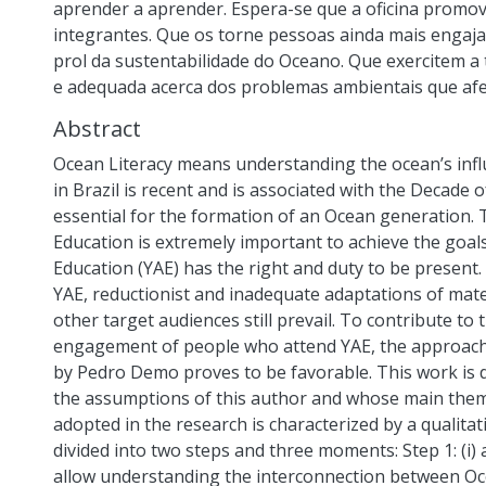
aprender a aprender. Espera-se que a oficina promov
integrantes. Que os torne pessoas ainda mais engaj
prol da sustentabilidade do Oceano. Que exercitem a
e adequada acerca dos problemas ambientais que afe
Abstract
Ocean Literacy means understanding the ocean’s influe
in Brazil is recent and is associated with the Decade 
essential for the formation of an Ocean generation. T
Education is extremely important to achieve the goa
Education (YAE) has the right and duty to be present.
YAE, reductionist and inadequate adaptations of mater
other target audiences still prevail. To contribute to 
engagement of people who attend YAE, the approach
by Pedro Demo proves to be favorable. This work is 
the assumptions of this author and whose main them
adopted in the research is characterized by a qualit
divided into two steps and three moments: Step 1: (i) 
allow understanding the interconnection between Oce