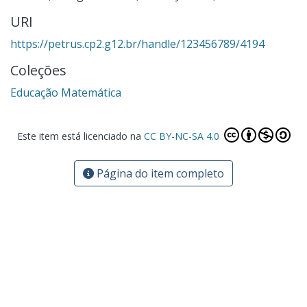
URI
https://petrus.cp2.g12.br/handle/123456789/4194
Coleções
Educação Matemática
Este item está licenciado na
CC BY-NC-SA 4.0
Página do item completo