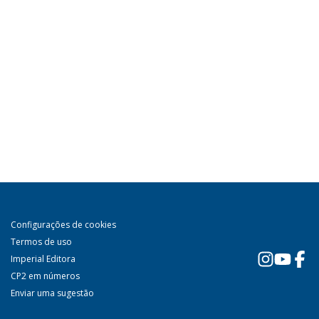
Configurações de cookies
Termos de uso
Imperial Editora
CP2 em números
Enviar uma sugestão