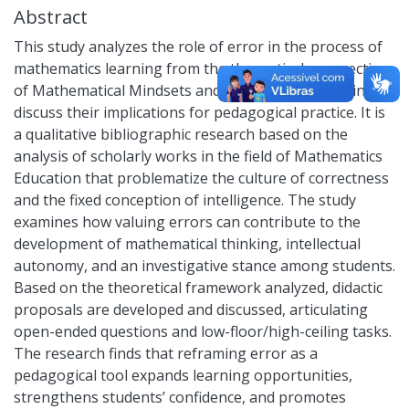
Abstract
This study analyzes the role of error in the process of
mathematics learning from the theoretical perspective
of Mathematical Mindsets and Error Analysis, aiming to
discuss their implications for pedagogical practice. It is
a qualitative bibliographic research based on the
analysis of scholarly works in the field of Mathematics
Education that problematize the culture of correctness
and the fixed conception of intelligence. The study
examines how valuing errors can contribute to the
development of mathematical thinking, intellectual
autonomy, and an investigative stance among students.
Based on the theoretical framework analyzed, didactic
proposals are developed and discussed, articulating
open-ended questions and low-floor/high-ceiling tasks.
The research finds that reframing error as a
pedagogical tool expands learning opportunities,
strengthens students’ confidence, and promotes