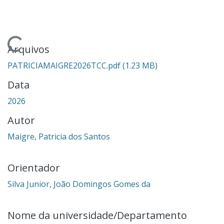
ando...
Arquivos
PATRICIAMAIGRE2026TCC.pdf
(1.23 MB)
Data
2026
Autor
Maigre, Patricia dos Santos
Orientador
Silva Junior, João Domingos Gomes da
Nome da universidade/Departamento