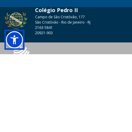
Colégio Pedro II
Campo de São Cristóvão, 177
São Cristóvão - Rio de Janeiro - RJ
2163-5841
20921-903
© 2026 - Colégio Pedro II Todos os direitos reservados.