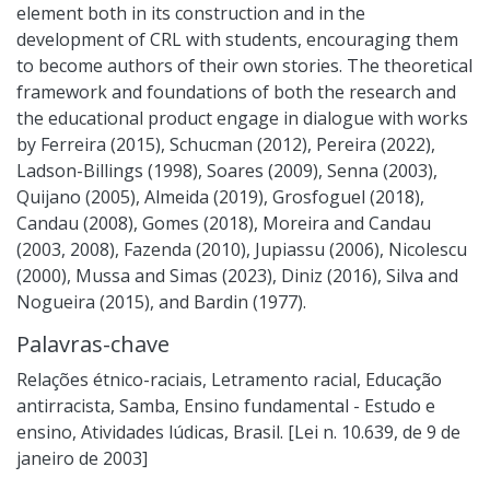
element both in its construction and in the
development of CRL with students, encouraging them
to become authors of their own stories. The theoretical
framework and foundations of both the research and
the educational product engage in dialogue with works
by Ferreira (2015), Schucman (2012), Pereira (2022),
Ladson-Billings (1998), Soares (2009), Senna (2003),
Quijano (2005), Almeida (2019), Grosfoguel (2018),
Candau (2008), Gomes (2018), Moreira and Candau
(2003, 2008), Fazenda (2010), Jupiassu (2006), Nicolescu
(2000), Mussa and Simas (2023), Diniz (2016), Silva and
Nogueira (2015), and Bardin (1977).
Palavras-chave
Relações étnico-raciais
,
Letramento racial
,
Educação
antirracista
,
Samba
,
Ensino fundamental - Estudo e
ensino
,
Atividades lúdicas
,
Brasil. [Lei n. 10.639, de 9 de
janeiro de 2003]