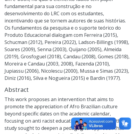
fundamental para sua construção e no
desenvolvimento do LRC com os estudantes,
incentivando que se tornem autores de suas histórias.
Os fundamentos da pesquisa e o suporte teórico do
Produto Educacional dialogam com Ferreira (2015),
Schucman (2012), Pereira (2022), Ladson-Billings (1998),
Soares (2009), Senna (2003), Quijano (2005), Almeida
(2019), Grosfoguel (2018), Candau (2008), Gomes (2018),
Moreira e Candau (2003, 2008), Fazenda (2010),
Jupiassu (2006), Nicolescu (2000), Mussa e Simas (2023),
Diniz (2016), Silva e Nogueira (2015) e Bardin (1977).
Abstract
This work proposes an intervention that aims to
promote the appreciation of Afro Brazilian culture
beyond specific dates on the academic calendar,
focusing on anti racist education. To achieve this, the
study sought to deepen a pedagogical approach that