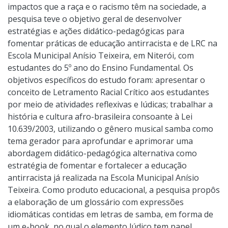
impactos que a raça e o racismo têm na sociedade, a
pesquisa teve o objetivo geral de desenvolver
estratégias e ações didático-pedagógicas para
fomentar práticas de educação antirracista e de LRC na
Escola Municipal Anísio Teixeira, em Niterói, com
estudantes do 5º ano do Ensino Fundamental. Os
objetivos específicos do estudo foram: apresentar o
conceito de Letramento Racial Crítico aos estudantes
por meio de atividades reflexivas e lúdicas; trabalhar a
história e cultura afro-brasileira consoante à Lei
10.639/2003, utilizando o gênero musical samba como
tema gerador para aprofundar e aprimorar uma
abordagem didático-pedagógica alternativa como
estratégia de fomentar e fortalecer a educação
antirracista já realizada na Escola Municipal Anísio
Teixeira. Como produto educacional, a pesquisa propôs
a elaboração de um glossário com expressões
idiomáticas contidas em letras de samba, em forma de
um e-book, no qual o elemento lúdico tem papel