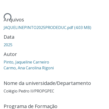
gando...
Arquivos
JAQUELINEPINTO2025PRODEDUC.pdf
(4.03 MB)
Data
2025
Autor
Pinto, Jaqueline Carneiro
Carmo, Ana Carolina Rigoni
Nome da universidade/Departamento
Colégio Pedro II/PROPGPEC
Programa de Formação