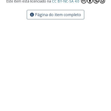
Este item está licenciado na
CC BY-NC-SA 4.0
Página do item completo