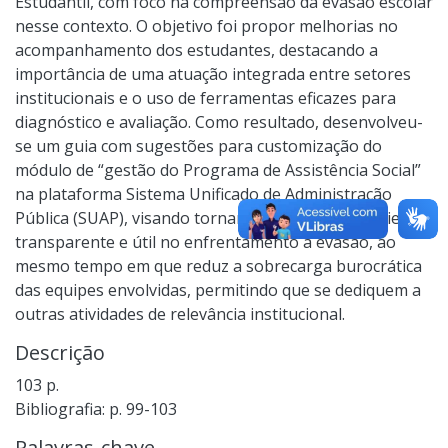
Estudantil, com foco na compreensão da evasão escolar
nesse contexto. O objetivo foi propor melhorias no
acompanhamento dos estudantes, destacando a
importância de uma atuação integrada entre setores
institucionais e o uso de ferramentas eficazes para
diagnóstico e avaliação. Como resultado, desenvolveu-
se um guia com sugestões para customização do
módulo de “gestão do Programa de Assistência Social”
na plataforma Sistema Unificado de Administração
Pública (SUAP), visando tornar o sistema mais eficiente,
transparente e útil no enfrentamento à evasão, ao
mesmo tempo em que reduz a sobrecarga burocrática
das equipes envolvidas, permitindo que se dediquem a
outras atividades de relevância institucional.
Descrição
103 p.
Bibliografia: p. 99-103
Palavras-chave