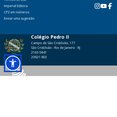
Imperial Editora
CP2 em números
Enviar uma sugestão
Colégio Pedro II
Campo de São Cristóvão, 177
São Cristóvão - Rio de Janeiro - RJ
2163-5841
20921-903
© 2026 - Colégio Pedro II Todos os direitos reservados.