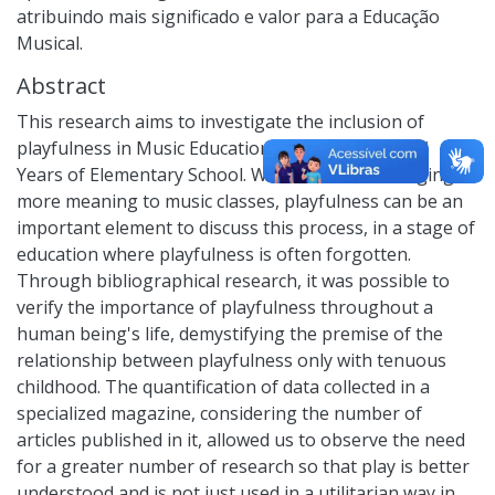
atribuindo mais significado e valor para a Educação
Musical.
Abstract
This research aims to investigate the inclusion of
playfulness in Music Education classes in the Final
Years of Elementary School. With the aim of bringing
more meaning to music classes, playfulness can be an
important element to discuss this process, in a stage of
education where playfulness is often forgotten.
Through bibliographical research, it was possible to
verify the importance of playfulness throughout a
human being's life, demystifying the premise of the
relationship between playfulness only with tenuous
childhood. The quantification of data collected in a
specialized magazine, considering the number of
articles published in it, allowed us to observe the need
for a greater number of research so that play is better
understood and is not just used in a utilitarian way in