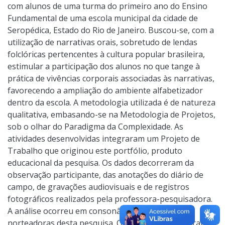
com alunos de uma turma do primeiro ano do Ensino
Fundamental de uma escola municipal da cidade de
Seropédica, Estado do Rio de Janeiro. Buscou-se, com a
utilização de narrativas orais, sobretudo de lendas
folclóricas pertencentes à cultura popular brasileira,
estimular a participação dos alunos no que tange à
prática de vivências corporais associadas às narrativas,
favorecendo a ampliação do ambiente alfabetizador
dentro da escola. A metodologia utilizada é de natureza
qualitativa, embasando-se na Metodologia de Projetos,
sob o olhar do Paradigma da Complexidade. As
atividades desenvolvidas integraram um Projeto de
Trabalho que originou este portfólio, produto
educacional da pesquisa. Os dados decorreram da
observação participante, das anotações do diário de
campo, de gravações audiovisuais e de registros
fotográficos realizados pela professora-pesquisadora.
A análise ocorreu em consonância com as teorias
norteadoras desta pesquisa. Os resultados indicaram