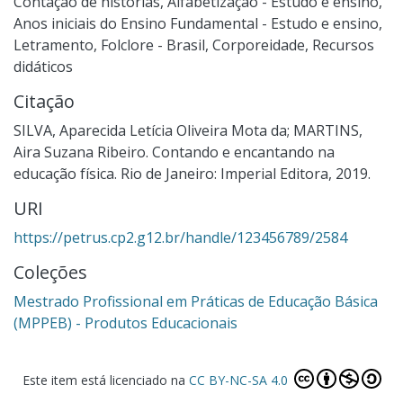
Contação de histórias
,
Alfabetização - Estudo e ensino
,
Anos iniciais do Ensino Fundamental - Estudo e ensino
,
Letramento
,
Folclore - Brasil
,
Corporeidade
,
Recursos
didáticos
Citação
SILVA, Aparecida Letícia Oliveira Mota da; MARTINS,
Aira Suzana Ribeiro. Contando e encantando na
educação física. Rio de Janeiro: Imperial Editora, 2019.
URI
https://petrus.cp2.g12.br/handle/123456789/2584
Coleções
Mestrado Profissional em Práticas de Educação Básica
(MPPEB) - Produtos Educacionais
Este item está licenciado na
CC BY-NC-SA 4.0