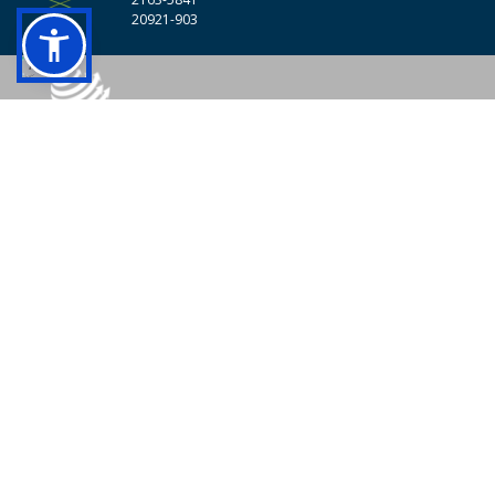
20921-903
© 2026 - Colégio Pedro II Todos os direitos reservados.