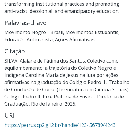
transforming institutional practices and promoting
anti-racist, decolonial, and emancipatory education.
Palavras-chave
Movimento Negro - Brasil
,
Movimentos Estudantis
,
Educação Antirracista
,
Ações Afirmativas
Citação
SILVA, Alaiane de Fátima dos Santos. Coletivo como
aquilombamento: a trajetória do Coletivo Negro e
Indígena Carolina Maria de Jesus na luta por ações
afirmativas na graduação do Colégio Pedro II . Trabalho
de Conclusão de Curso (Licenciatura em Ciência Sociais).
Colégio Pedro II, Pró- Reitoria de Ensino, Diretoria de
Graduação, Rio de Janeiro, 2025.
URI
https://petrus.cp2.g12.br/handle/123456789/4243