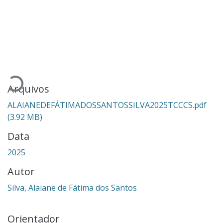
Carregando...
Arquivos
ALAIANEDEFÁTIMADOSSANTOSSILVA2025TCCCS.pdf
(3.92 MB)
Data
2025
Autor
Silva, Alaiane de Fátima dos Santos
Orientador