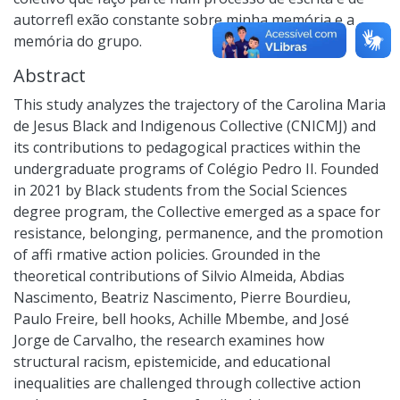
autorrefl exão constante sobre minha memória e a
memória do grupo.
Abstract
This study analyzes the trajectory of the Carolina Maria
de Jesus Black and Indigenous Collective (CNICMJ) and
its contributions to pedagogical practices within the
undergraduate programs of Colégio Pedro II. Founded
in 2021 by Black students from the Social Sciences
degree program, the Collective emerged as a space for
resistance, belonging, permanence, and the promotion
of affi rmative action policies. Grounded in the
theoretical contributions of Silvio Almeida, Abdias
Nascimento, Beatriz Nascimento, Pierre Bourdieu,
Paulo Freire, bell hooks, Achille Mbembe, and José
Jorge de Carvalho, the research examines how
structural racism, epistemicide, and educational
inequalities are challenged through collective action