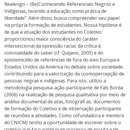
Realengo – (Re)Conhecendo Referenciais Negros e
Indígenas, tecendo a educação como prática de
liberdade”. Além disso, busca compreender seu papel
na própria formação de estudantes. Nossa hipótese é
de que a atuação dos estudantes no Coletivo
proporcionou maior consciência do caráter
interseccional da opressão racial, da crítica à
colonialidade do saber (cf. Quijano, 2005) e do
epistemicídio de referências de fora do eixo Europa e
Estados Unidos da América no debate sobre sociedade,
contribuindo para a valorização da cosmopercepção de
pessoas negras e indígenas. Para isto, utilizo a
metodologia pesquisa-ação-participante de Fals Borda
(2006) na realização de pesquisa qualitativa por meio de
análise documental de atas, fotografi as, documentos
de formação do Coletivo e de observação participante
de reuniões e atividades. Como cofundadora e membra
do CNICMJ tenho a oportunidade de escrever sobre o
coletivo que faço parte num processo de escrita e de