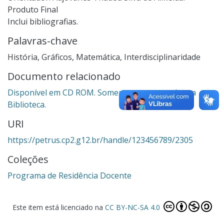
Produto Final
Inclui bibliografias.
Palavras-chave
História
,
Gráficos
,
Matemática
,
Interdisciplinaridade
Documento relacionado
Disponível em CD ROM. Somente para consulta na
Biblioteca.
URI
https://petrus.cp2.g12.br/handle/123456789/2305
Coleções
Programa de Residência Docente
Este item está licenciado na
CC BY-NC-SA 4.0