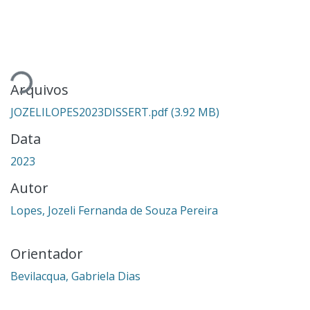
Carregando...
Arquivos
JOZELILOPES2023DISSERT.pdf
(3.92 MB)
Data
2023
Autor
Lopes, Jozeli Fernanda de Souza Pereira
Orientador
Bevilacqua, Gabriela Dias