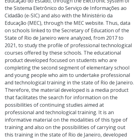
Educação do Estado, through the Electronic System of
the Sistema Eletrônico do Serviço de Informações ao
Cidadão (e-SIC) and also with the Ministério da
Educação (MEC), through the MEC website. Thus, data
on schools linked to the Secretary of Education of the
State of Rio de Janeiro were analyzed, from 2017 to
2021, to study the profile of professional technological
courses offered by these schools. The educational
product developed focused on students who are
completing the second segment of elementary school
and young people who aim to undertake professional
and technological training in the state of Rio de Janeiro.
Therefore, the material developed is a media product
that facilitates the search for information on the
possibilities of continuing studies aimed at
professional and technological training. It is an
informative material on the modalities of this type of
training and also on the possibilities of carrying out
this training in the state of Rio de Janeiro, developed