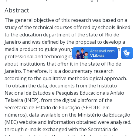
Abstract
The general objective of this research was based on a
study of the technical courses offered by schools linked
to the education department of the state of Rio de
Janeiro and was defined by the proposal to develop a
media product to guide young people interested in
professional and technological training, as well as
about institutions that offer it in the state of Rio de
Janeiro. Therefore, it is a documentary research
according to the qualitative methodological approach.
To obtain the data, documents from the Instituto
Nacional de Estudos e Pesquisas Educacionais Anísio
Teixeira (INEP), from the digital platform of the
Secretaria de Estado de Educação (SEEDUC em
números), data available on the Ministério da Educação
(MEC) website and information obtained were analyzed.
through e-mails exchanged with the Secretária de