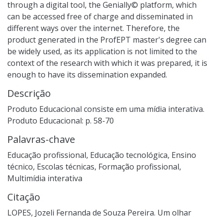
through a digital tool, the Genially© platform, which
can be accessed free of charge and disseminated in
different ways over the internet. Therefore, the
product generated in the ProfEPT master's degree can
be widely used, as its application is not limited to the
context of the research with which it was prepared, it is
enough to have its dissemination expanded.
Descrição
Produto Educacional consiste em uma mídia interativa.
Produto Educacional: p. 58-70
Palavras-chave
Educação profissional
,
Educação tecnológica
,
Ensino
técnico
,
Escolas técnicas
,
Formação profissional
,
Multimídia interativa
Citação
LOPES, Jozeli Fernanda de Souza Pereira. Um olhar