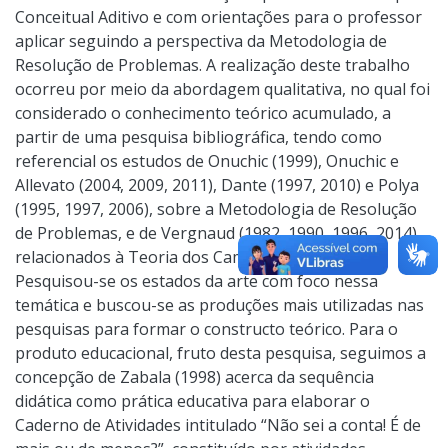
Conceitual Aditivo e com orientações para o professor
aplicar seguindo a perspectiva da Metodologia de
Resolução de Problemas. A realização deste trabalho
ocorreu por meio da abordagem qualitativa, no qual foi
considerado o conhecimento teórico acumulado, a
partir de uma pesquisa bibliográfica, tendo como
referencial os estudos de Onuchic (1999), Onuchic e
Allevato (2004, 2009, 2011), Dante (1997, 2010) e Polya
(1995, 1997, 2006), sobre a Metodologia de Resolução
de Problemas, e de Vergnaud (1982, 1990, 1996, 2014),
relacionados à Teoria dos Campos Conceituais.
Pesquisou-se os estados da arte com foco nessa
temática e buscou-se as produções mais utilizadas nas
pesquisas para formar o constructo teórico. Para o
produto educacional, fruto desta pesquisa, seguimos a
concepção de Zabala (1998) acerca da sequência
didática como prática educativa para elaborar o
Caderno de Atividades intitulado “Não sei a conta! É de