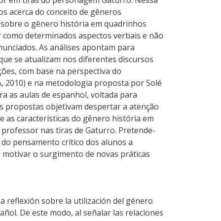
sor em tiras do personagem Gaturro. Nessa
dos acerca do conceito de gêneros
sobre o gênero história em quadrinhos
 como determinados aspectos verbais e não
nunciados. As análises apontam para
ue se atualizam nos diferentes discursos
ações, com base na perspectiva do
, 2010) e na metodologia proposta por Solé
ra as aulas de espanhol, voltada para
es propostas objetivam despertar a atenção
e as características do gênero história em
 professor nas tiras de Gaturro. Pretende-
 do pensamento crítico dos alunos a
, motivar o surgimento de novas práticas
 reflexión sobre la utilización del género
añol. De este modo, al señalar las relaciones