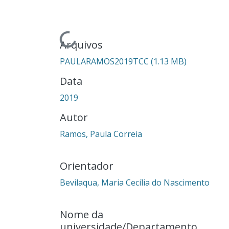
Carregando...
Arquivos
PAULARAMOS2019TCC
(1.13 MB)
Data
2019
Autor
Ramos, Paula Correia
Orientador
Bevilaqua, Maria Cecília do Nascimento
Nome da
universidade/Departamento