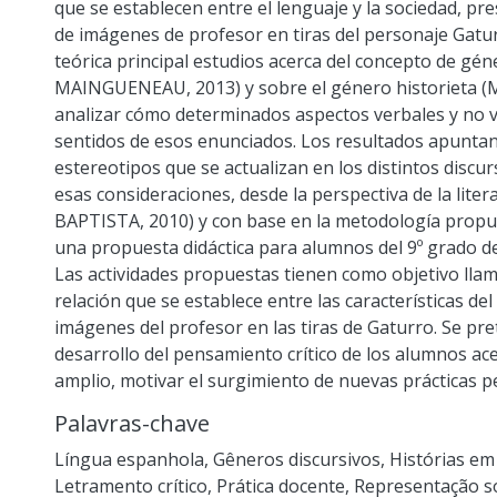
que se establecen entre el lenguaje y la sociedad, pr
de imágenes de profesor en tiras del personaje Gatu
teórica principal estudios acerca del concepto de gé
MAINGUENEAU, 2013) y sobre el género historieta 
analizar cómo determinados aspectos verbales y no v
sentidos de esos enunciados. Los resultados apunta
estereotipos que se actualizan en los distintos discur
esas consideraciones, desde la perspectiva de la lite
BAPTISTA, 2010) y con base en la metodología propue
una propuesta didáctica para alumnos del 9º grado de
Las actividades propuestas tienen como objetivo llama
relación que se establece entre las características del
imágenes del profesor en las tiras de Gaturro. Se pre
desarrollo del pensamiento crítico de los alumnos ace
amplio, motivar el surgimiento de nuevas prácticas p
Palavras-chave
Língua espanhola
,
Gêneros discursivos
,
Histórias em
Letramento crítico
,
Prática docente
,
Representação so