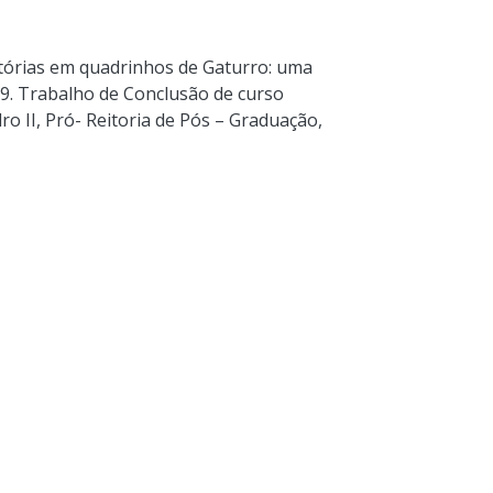
tórias em quadrinhos de Gaturro: uma
9. Trabalho de Conclusão de curso
o II, Pró- Reitoria de Pós – Graduação,