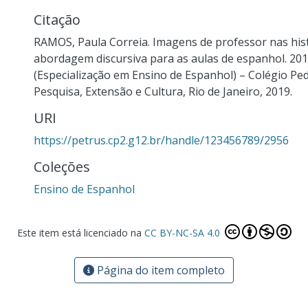
Citação
RAMOS, Paula Correia. Imagens de professor nas his
abordagem discursiva para as aulas de espanhol. 201
(Especialização em Ensino de Espanhol) – Colégio Pedr
Pesquisa, Extensão e Cultura, Rio de Janeiro, 2019.
URI
https://petrus.cp2.g12.br/handle/123456789/2956
Coleções
Ensino de Espanhol
Este item está licenciado na
CC BY-NC-SA 4.0
Página do item completo