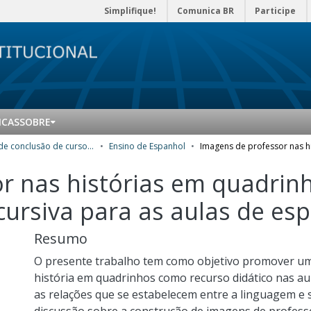
Simplifique!
Comunica BR
Participe
ICAS
SOBRE
Trabalhos de conclusão de curso de Especialização
Ensino de Espanhol
r nas histórias em quadrin
rsiva para as aulas de es
Resumo
O presente trabalho tem como objetivo promover uma
história em quadrinhos como recurso didático nas au
as relações que se estabelecem entre a linguagem e 