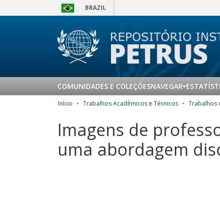
BRAZIL
COMUNIDADES E COLEÇÕES
NAVEGAR
ESTATÍST
Início
Trabalhos Acadêmicos e Técnicos
Imagens de professo
uma abordagem discu