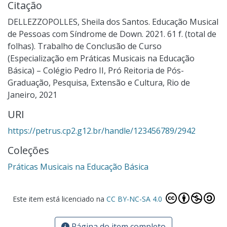
Citação
DELLEZZOPOLLES, Sheila dos Santos. Educação Musical
de Pessoas com Síndrome de Down. 2021. 61 f. (total de
folhas). Trabalho de Conclusão de Curso
(Especialização em Práticas Musicais na Educação
Básica) – Colégio Pedro II, Pró Reitoria de Pós-
Graduação, Pesquisa, Extensão e Cultura, Rio de
Janeiro, 2021
URI
https://petrus.cp2.g12.br/handle/123456789/2942
Coleções
Práticas Musicais na Educação Básica
Este item está licenciado na
CC BY-NC-SA 4.0
Página do item completo