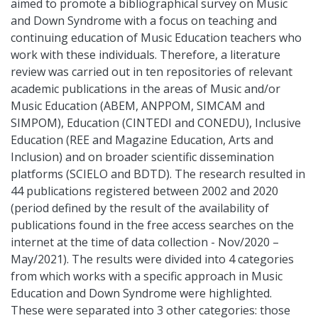
aimed to promote a bibliographical survey on Music
and Down Syndrome with a focus on teaching and
continuing education of Music Education teachers who
work with these individuals. Therefore, a literature
review was carried out in ten repositories of relevant
academic publications in the areas of Music and/or
Music Education (ABEM, ANPPOM, SIMCAM and
SIMPOM), Education (CINTEDI and CONEDU), Inclusive
Education (REE and Magazine Education, Arts and
Inclusion) and on broader scientific dissemination
platforms (SCIELO and BDTD). The research resulted in
44 publications registered between 2002 and 2020
(period defined by the result of the availability of
publications found in the free access searches on the
internet at the time of data collection - Nov/2020 –
May/2021). The results were divided into 4 categories
from which works with a specific approach in Music
Education and Down Syndrome were highlighted.
These were separated into 3 other categories: those