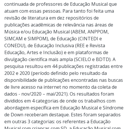
continuada de professores de Educação Musical que
atuam com essas pessoas. Para tanto foi feita uma
revisão de literatura em dez repositórios de
publicações acadêmicas de relevância nas áreas de
Música e/ou Educação Musical (ABEM, ANPPOM,
SIMCAM e SIMPOM), de Educação (CINTEDI e
CONEDU), de Educação Inclusiva (REE e Revista
Educação, Artes e Inclusão) e em plataformas de
divulgação científica mais ampla (SCIELO e BDTD). A
pesquisa resultou em 44 publicações registradas entre
2002 e 2020 (período definido pelo resultado da
disponibilidade de publicações encontradas nas buscas
de livre acesso na internet no momento da coleta de
dados - nov/2020 – mai/2021). Os resultados foram
divididos em 4 categorias de onde os trabalhos com
abordagem específica em Educação Musical e Síndrome
de Down receberam destaque. Estes foram separados
em outras 3 categorias: os referentes a Educação
Musical com crianças com SD, a Educação Musical com