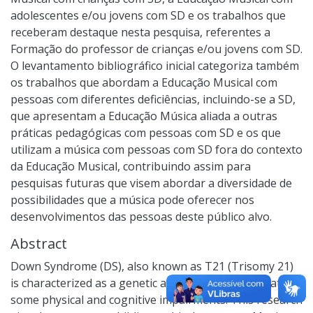
adolescentes e/ou jovens com SD e os trabalhos que
receberam destaque nesta pesquisa, referentes a
Formação do professor de crianças e/ou jovens com SD.
O levantamento bibliográfico inicial categoriza também
os trabalhos que abordam a Educação Musical com
pessoas com diferentes deficiências, incluindo-se a SD,
que apresentam a Educação Música aliada a outras
práticas pedagógicas com pessoas com SD e os que
utilizam a música com pessoas com SD fora do contexto
da Educação Musical, contribuindo assim para
pesquisas futuras que visem abordar a diversidade de
possibilidades que a música pode oferecer nos
desenvolvimentos das pessoas deste público alvo.
Abstract
Down Syndrome (DS), also known as T21 (Trisomy 21)
is characterized as a genetic alteration that generates
some physical and cognitive impairments. This research