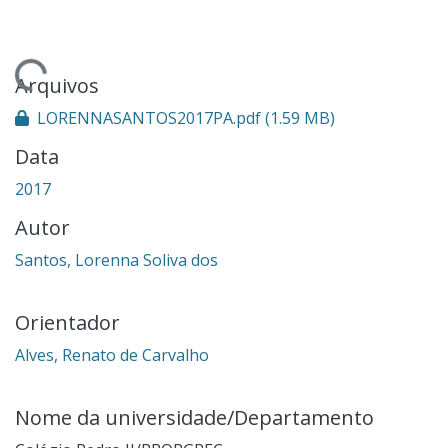
ndo...
Arquivos
LORENNASANTOS2017PA.pdf
(1.59 MB)
Data
2017
Autor
Santos, Lorenna Soliva dos
Orientador
Alves, Renato de Carvalho
Nome da universidade/Departamento