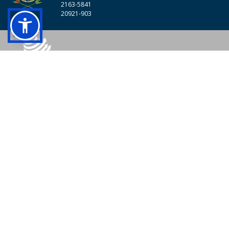
2163-5841
20921-903
© 2026 - Colégio Pedro II Todos os direitos reservados.