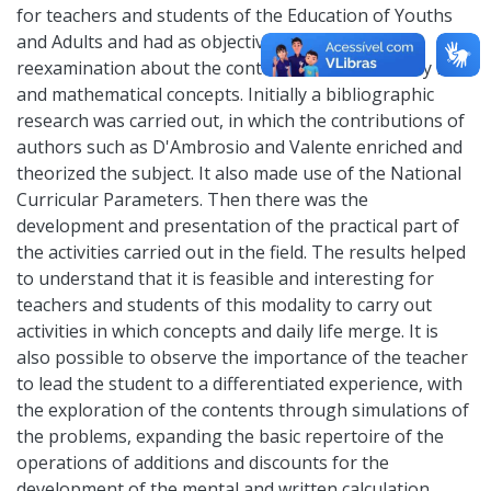
for teachers and students of the Education of Youths
and Adults and had as objective to seek a
reexamination about the contextualization of daily life
and mathematical concepts. Initially a bibliographic
research was carried out, in which the contributions of
authors such as D'Ambrosio and Valente enriched and
theorized the subject. It also made use of the National
Curricular Parameters. Then there was the
development and presentation of the practical part of
the activities carried out in the field. The results helped
to understand that it is feasible and interesting for
teachers and students of this modality to carry out
activities in which concepts and daily life merge. It is
also possible to observe the importance of the teacher
to lead the student to a differentiated experience, with
the exploration of the contents through simulations of
the problems, expanding the basic repertoire of the
operations of additions and discounts for the
development of the mental and written calculation,