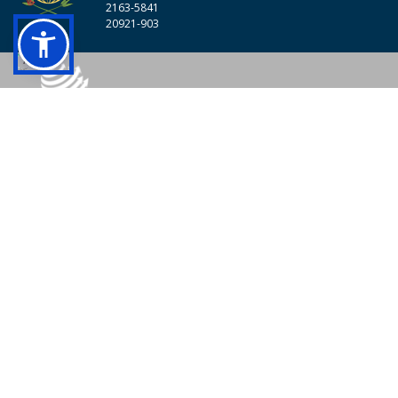
2163-5841
20921-903
© 2026 - Colégio Pedro II Todos os direitos reservados.