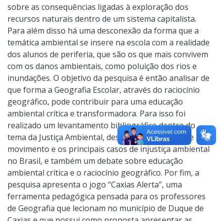
sobre as consequências ligadas à exploração dos
recursos naturais dentro de um sistema capitalista.
Para além disso há uma desconexão da forma que a
temática ambiental se insere na escola com a realidade
dos alunos de periferia, que são os que mais convivem
com os danos ambientais, como poluição dos rios e
inundações. O objetivo da pesquisa é então analisar de
que forma a Geografia Escolar, através do raciocínio
geográfico, pode contribuir para uma educação
ambiental crítica e transformadora. Para isso foi
realizado um levantamento bibliográfico dentro do
tema da Justiça Ambiental, destacando a luta deste
movimento e os principais casos de injustiça ambiental
no Brasil, e também um debate sobre educação
ambiental crítica e o raciocínio geográfico. Por fim, a
pesquisa apresenta o jogo “Caxias Alerta”, uma
ferramenta pedagógica pensada para os professores
de Geografia que lecionam no município de Duque de
Caxias e que possui como proposta apresentar as