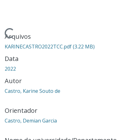
egando...
Arquivos
KARINECASTRO2022TCC.pdf
(3.22 MB)
Data
2022
Autor
Castro, Karine Souto de
Orientador
Castro, Demian Garcia