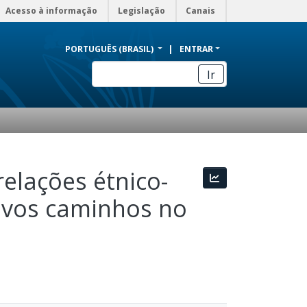
Acesso à informação
Legislação
Canais
PORTUGUÊS (BRASIL)
ENTRAR
Ir
relações étnico-
Estatísticas
novos caminhos no