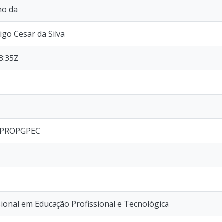
ano da
go Cesar da Silva
8:35Z
I/PROPGPEC
ional em Educação Profissional e Tecnológica