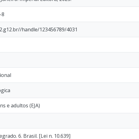
-8
p2.g12.br//handle/123456789/4031
ional
ógica
ns e adultos (EJA)
grado. 6. Brasil. [Lei n. 10.639]