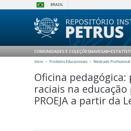
BRAZIL
COMUNIDADES E COLEÇÕES
NAVEGAR
ESTATÍST
Início
Produtos Educacionais
Oficina pedagógica: 
raciais na educação
PROEJA a partir da Le