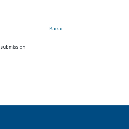
Baixar
n submission