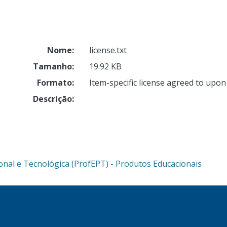
Nome:
license.txt
Tamanho:
19.92 KB
Formato:
Item-specific license agreed to upo
Descrição:
onal e Tecnológica (ProfEPT) - Produtos Educacionais