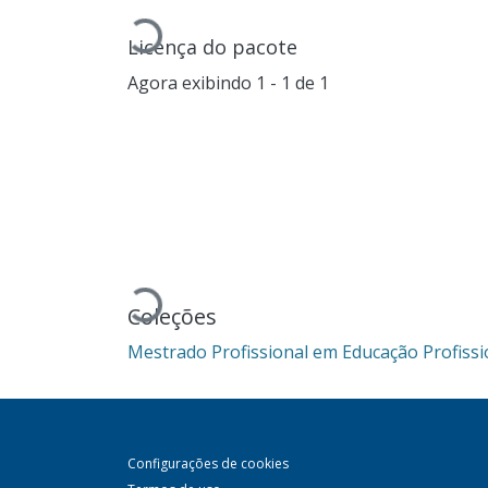
Carregando...
Licença do pacote
Agora exibindo
1 - 1 de 1
Carregando...
Coleções
Mestrado Profissional em Educação Profissi
Configurações de cookies