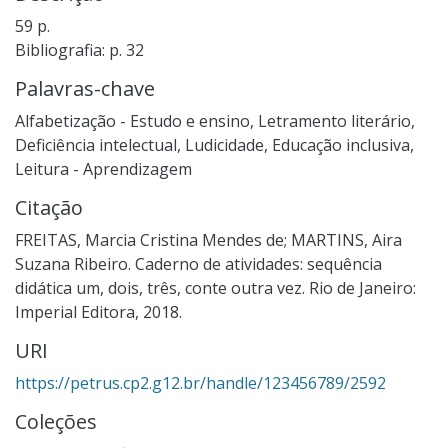
59 p.
Bibliografia: p. 32
Palavras-chave
Alfabetização - Estudo e ensino
,
Letramento literário
,
Deficiência intelectual
,
Ludicidade
,
Educação inclusiva
,
Leitura - Aprendizagem
Citação
FREITAS, Marcia Cristina Mendes de; MARTINS, Aira
Suzana Ribeiro. Caderno de atividades: sequência
didática um, dois, três, conte outra vez. Rio de Janeiro:
Imperial Editora, 2018.
URI
https://petrus.cp2.g12.br/handle/123456789/2592
Coleções