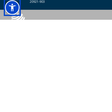
20921-903
© 2026 - Colégio Pedro II Todos os direitos reservados.