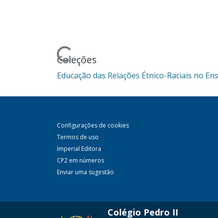
Carregando...
Coleções
Educação das Relações Étnico-Raciais no Ens
Configurações de cookies
Termos de uso
Imperial Editora
CP2 em números
Enviar uma sugestão
Colégio Pedro II