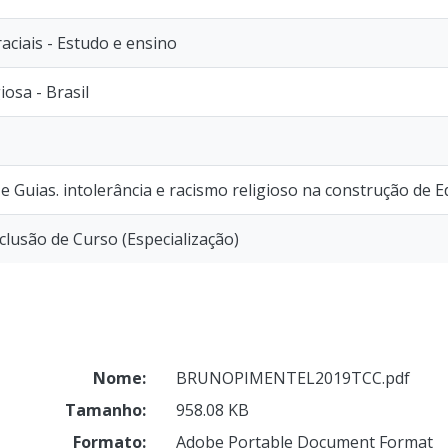
aciais - Estudo e ensino
iosa - Brasil
e Guias. intolerância e racismo religioso na construção de E
lusão de Curso (Especialização)
Nome:
BRUNOPIMENTEL2019TCC.pdf
Tamanho:
958.08 KB
Formato:
Adobe Portable Document Format