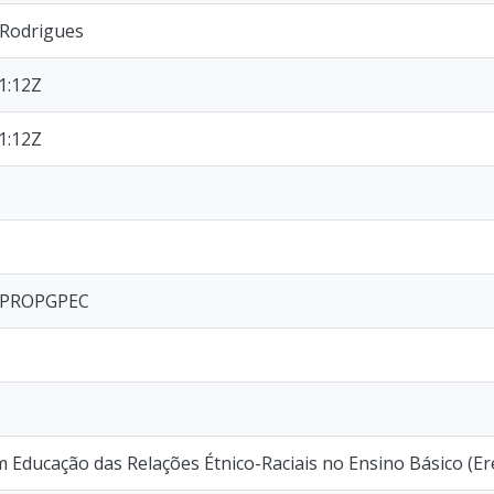
 Rodrigues
1:12Z
1:12Z
I/PROPGPEC
m Educação das Relações Étnico-Raciais no Ensino Básico (Er