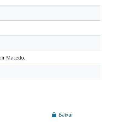
dir Macedo.
Baixar