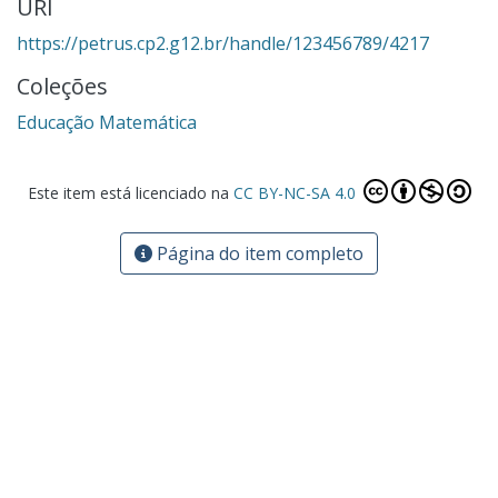
URI
https://petrus.cp2.g12.br/handle/123456789/4217
Coleções
Educação Matemática
Este item está licenciado na
CC BY-NC-SA 4.0
Página do item completo