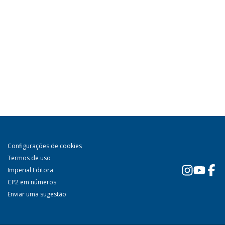
Configurações de cookies
Termos de uso
Imperial Editora
CP2 em números
Enviar uma sugestão