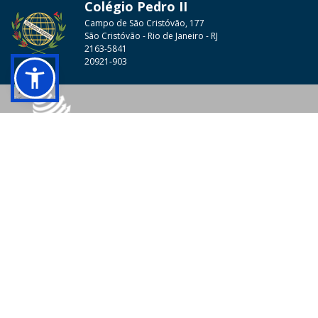
Colégio Pedro II
Campo de São Cristóvão, 177
São Cristóvão - Rio de Janeiro - RJ
2163-5841
20921-903
© 2026 - Colégio Pedro II Todos os direitos reservados.