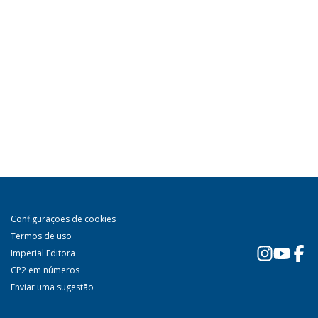
Configurações de cookies
Termos de uso
Imperial Editora
CP2 em números
Enviar uma sugestão