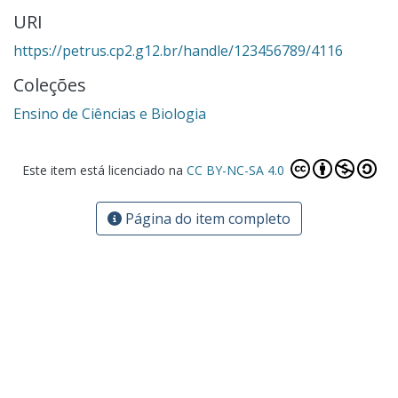
URI
https://petrus.cp2.g12.br/handle/123456789/4116
Coleções
Ensino de Ciências e Biologia
Este item está licenciado na
CC BY-NC-SA 4.0
Página do item completo