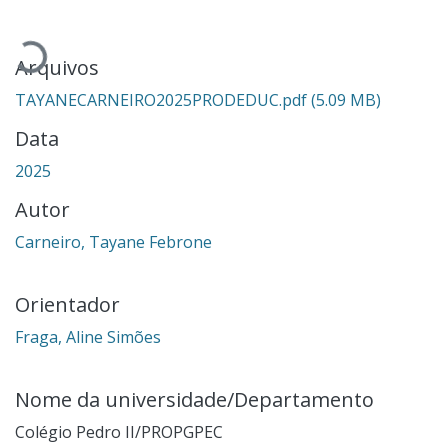
Carregando...
Arquivos
TAYANECARNEIRO2025PRODEDUC.pdf
(5.09 MB)
Data
2025
Autor
Carneiro, Tayane Febrone
Orientador
Fraga, Aline Simões
Nome da universidade/Departamento
Colégio Pedro II/PROPGPEC