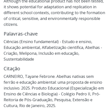
Although the educational product has not been tested,
it shows potential for adaptation and replication in
different school contexts, contributing to the formation
of critical, sensitive, and environmentally responsible
citizens.
Palavras-chave
Ciências (Ensino fundamental) - Estudo e ensino
,
Educação ambiental
,
Alfabetização científica
,
Abelhas -
Criação
,
Melipona
,
Inclusão em educação
,
Sustentabilidade
Citação
CARNEIRO, Tayane Febrone. Abelhas nativas sem
ferrão e educação ambiental: uma proposta de ensino
inclusivo. 2025. Produto Educacional (Especialização em
Ensino de Ciências e Biologia) - Colégio Pedro II, Pró-
Reitoria de Pós-Graduação, Pesquisa, Extensão e
Cultura, Rio de Janeiro, 2025.