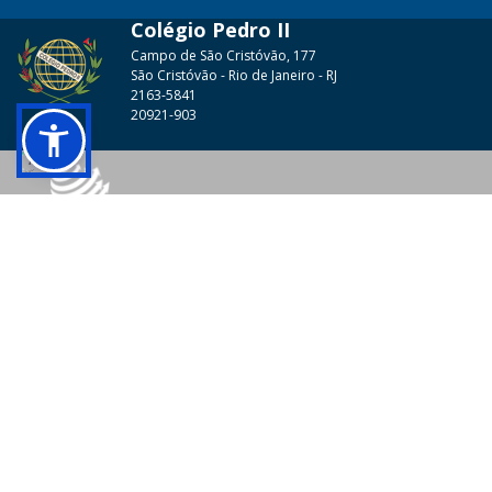
Colégio Pedro II
Campo de São Cristóvão, 177
São Cristóvão - Rio de Janeiro - RJ
2163-5841
20921-903
© 2026 - Colégio Pedro II Todos os direitos reservados.