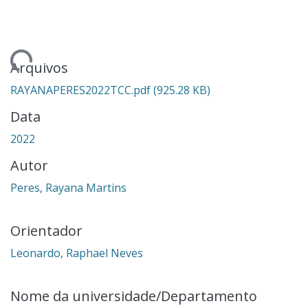
ndo...
Arquivos
RAYANAPERES2022TCC.pdf
(925.28 KB)
Data
2022
Autor
Peres, Rayana Martins
Orientador
Leonardo, Raphael Neves
Nome da universidade/Departamento