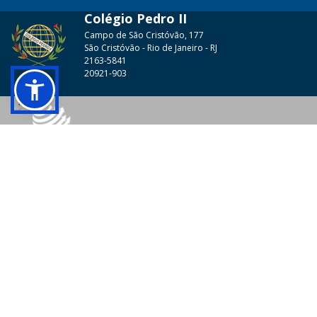
Colégio Pedro II
Campo de São Cristóvão, 177
São Cristóvão - Rio de Janeiro - RJ
2163-5841
20921-903
© 2026 - Colégio Pedro II Todos os direitos reservados.