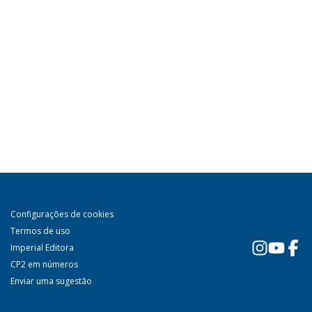
Configurações de cookies
Termos de uso
Imperial Editora
CP2 em números
Enviar uma sugestão