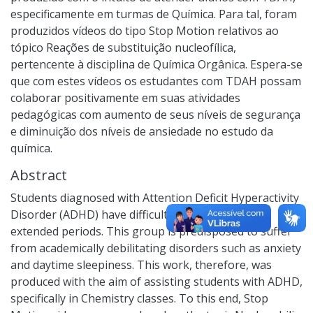
especificamente em turmas de Química. Para tal, foram
produzidos vídeos do tipo Stop Motion relativos ao
tópico Reações de substituição nucleofílica,
pertencente à disciplina de Química Orgânica. Espera-se
que com estes vídeos os estudantes com TDAH possam
colaborar positivamente em suas atividades
pedagógicas com aumento de seus níveis de segurança
e diminuição dos níveis de ansiedade no estudo da
química.
Abstract
Students diagnosed with Attention Deficit Hyperactivity
Disorder (ADHD) have difficulty concentrating for
extended periods. This group is predisposed to suffer
from academically debilitating disorders such as anxiety
and daytime sleepiness. This work, therefore, was
produced with the aim of assisting students with ADHD,
specifically in Chemistry classes. To this end, Stop