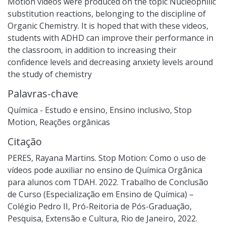
Motion videos were produced on the topic Nucleophilic
substitution reactions, belonging to the discipline of
Organic Chemistry. It is hoped that with these videos,
students with ADHD can improve their performance in
the classroom, in addition to increasing their
confidence levels and decreasing anxiety levels around
the study of chemistry
Palavras-chave
Química - Estudo e ensino
,
Ensino inclusivo
,
Stop
Motion
,
Reações orgânicas
Citação
PERES, Rayana Martins. Stop Motion: Como o uso de
vídeos pode auxiliar no ensino de Química Orgânica
para alunos com TDAH. 2022. Trabalho de Conclusão
de Curso (Especialização em Ensino de Química) –
Colégio Pedro II, Pró-Reitoria de Pós-Graduação,
Pesquisa, Extensão e Cultura, Rio de Janeiro, 2022.