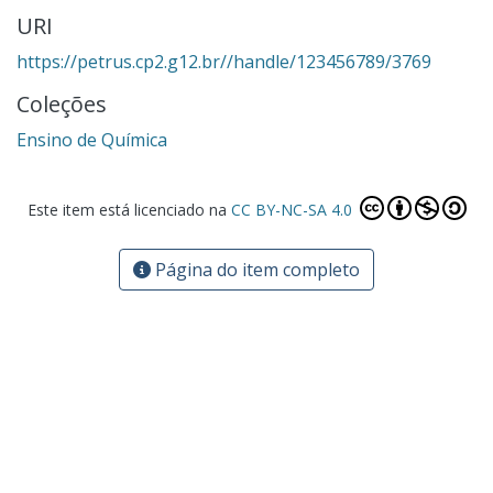
URI
https://petrus.cp2.g12.br//handle/123456789/3769
Coleções
Ensino de Química
Este item está licenciado na
CC BY-NC-SA 4.0
Página do item completo