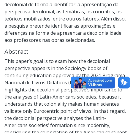
decolonial de forma a identificar: a apresentação da
perspectiva decolonial, as temáticas, os conceitos, os
teóricos mobilizados, entre outros fatores. Além disso,
a pesquisa pretende identificar as aproximações e
diferenças na forma de apresentar a decolonialidade
aos professores nas obras selecionadas.
Abstract
This paper’s goal is to exam how the decolonial
perspective appears in the Sociology books of
continuing education approved by the 2021 Programa
Nacional de Livros Didáticos (PNLD). The study
highlights the decolonial perspective’s importance to
the analyses of Latin-Americans societies, because it
understands that coloniality makes human sciences
validate only Eurocentric point of views. In that regard,
the decolonial perspective analyses the Latin-
Americans societies’ formation since modernity,
considering the colonization of the American continent