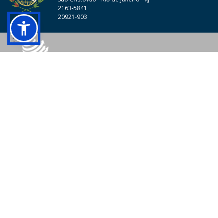
2163-5841
20921-903
© 2026 - Colégio Pedro II Todos os direitos reservados.