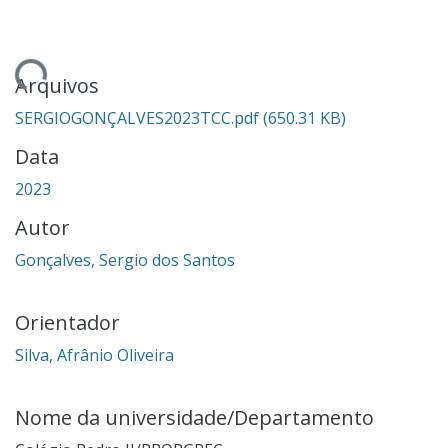
ando...
Arquivos
SERGIOGONÇALVES2023TCC.pdf
(650.31 KB)
Data
2023
Autor
Gonçalves, Sergio dos Santos
Orientador
Silva, Afrânio Oliveira
Nome da universidade/Departamento