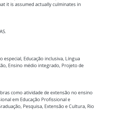
at it is assumed actually culminates in
AS.
o especial
,
Educação inclusiva
,
Língua
ção
,
Ensino médio integrado
,
Projeto de
ibras como atividade de extensão no ensino
sional em Educação Profissional e
Graduação, Pesquisa, Extensão e Cultura, Rio