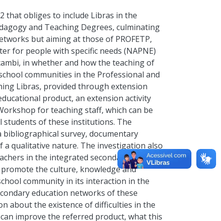
that obliges to include Libras in the
 Pedagogy and Teaching Degrees, culminating
 networks but aiming at those of PROFETP,
ter for people with specific needs (NAPNE)
racambi, in whether and how the teaching of
n school communities in the Professional and
ching Libras, provided through extension
 educational product, an extension activity
 Workshop for teaching staff, which can be
l students of these institutions. The
a bibliographical survey, documentary
of a qualitative nature. The investigation also
eachers in the integrated secondary
o promote the culture, knowledge and
school community in its interaction in the
econdary education networks of these
on about the existence of difficulties in the
it can improve the referred product, what this