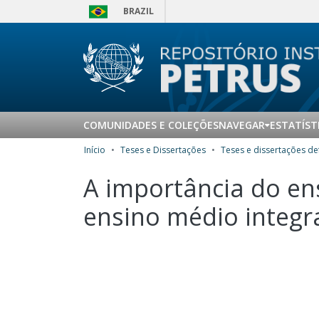
BRAZIL
COMUNIDADES E COLEÇÕES
NAVEGAR
ESTATÍST
Início
Teses e Dissertações
A importância do en
ensino médio integ