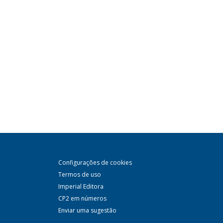
Configurações de cookies
Termos de uso
Imperial Editora
CP2 em números
Enviar uma sugestão