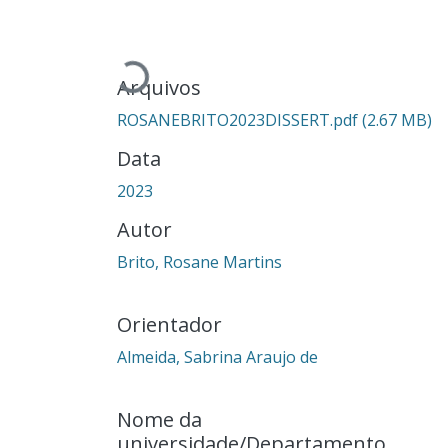
Carregando...
Arquivos
ROSANEBRITO2023DISSERT.pdf
(2.67 MB)
Data
2023
Autor
Brito, Rosane Martins
Orientador
Almeida, Sabrina Araujo de
Nome da
universidade/Departamento