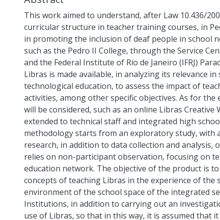
This work aimed to understand, after Law 10.436/2002 
curricular structure in teacher training courses, in
in promoting the inclusion of deaf people in school
such as the Pedro II College, through the Service Cen
and the Federal Institute of Rio de Janeiro (IFRJ) Pa
Libras is made available, in analyzing its relevance i
technological education, to assess the impact of tea
activities, among other specific objectives. As for the
will be considered, such as an online Libras Creative
extended to technical staff and integrated high schoo
methodology starts from an exploratory study, with 
research, in addition to data collection and analysis, 
relies on non-participant observation, focusing on t
education network. The objective of the product is t
concepts of teaching Libras in the experience of the 
environment of the school space of the integrated s
Institutions, in addition to carrying out an investigati
use of Libras, so that in this way, it is assumed that 