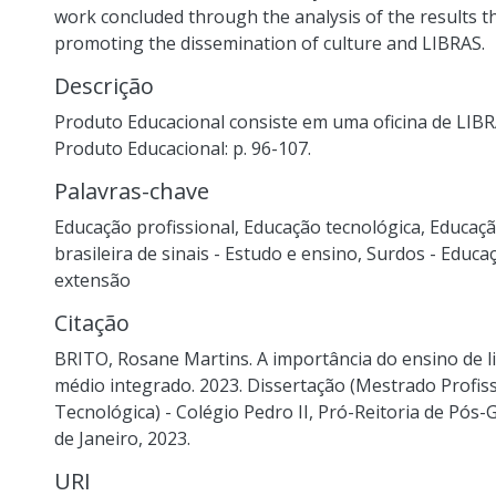
work concluded through the analysis of the results th
promoting the dissemination of culture and LIBRAS.
Descrição
Produto Educacional consiste em uma oficina de LIBR
Produto Educacional: p. 96-107.
Palavras-chave
Educação profissional
,
Educação tecnológica
,
Educaçã
brasileira de sinais - Estudo e ensino
,
Surdos - Educa
extensão
Citação
BRITO, Rosane Martins. A importância do ensino de l
médio integrado. 2023. Dissertação (Mestrado Profis
Tecnológica) - Colégio Pedro II, Pró-Reitoria de Pós-
de Janeiro, 2023.
URI