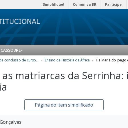
Simplifique!
Comunica BR
Participe
ICAS
SOBRE
Trabalhos de conclusão de curso de Especialização
Ensino de História da África
 as matriarcas da Serrinha: 
ia
Página do item simplificado
 Gonçalves