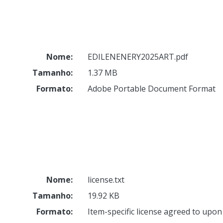
Nome:
EDILENENERY2025ART.pdf
Tamanho:
1.37 MB
Formato:
Adobe Portable Document Format
Nome:
license.txt
Tamanho:
19.92 KB
Formato:
Item-specific license agreed to upo