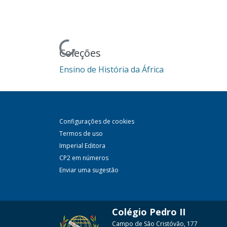
Carregando...
Coleções
Ensino de História da África
Configurações de cookies
Termos de uso
Imperial Editora
CP2 em números
Enviar uma sugestão
Colégio Pedro II
Campo de São Cristóvão, 177