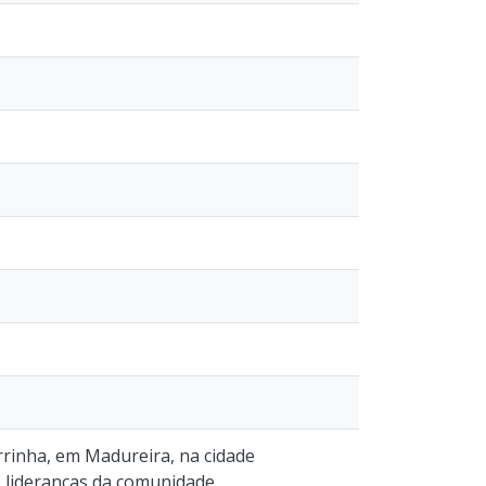
rrinha, em Madureira, na cidade
s lideranças da comunidade,