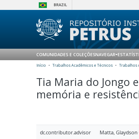
BRAZIL
COMUNIDADES E COLEÇÕES
NAVEGAR
ESTATÍST
Início
Trabalhos Acadêmicos e Técnicos
Tia Maria do Jongo e
memória e resistênc
dc.contributor.advisor
Matta, Glaydson