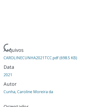
Carregando...
Arquivos
CAROLINECUNHA2021TCC.pdf
(698.5 KB)
Data
2021
Autor
Cunha, Caroline Moreira da
Orientador