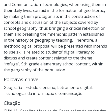
and Communication Technologies, when using them in
their daily lives, can aid in the formation of geo-literacy
by making them protagonists in the construction of
concepts and discussion of the subjects covered by
school geography, thus bringing a critical reflection on
them and breaking the mnemonic pattern established
in the history of geography teaching. Therefore, a
methodological proposal will be presented wich intends
to use skills related to students' digital literacy to
discuss and create content related to the theme
“refuge”, 9th grade elementary school content, within
the geography of the population.
Palavras-chave
Geografia - Estudo e ensino
,
Letramento digital
,
Tecnologias da informação e comunicação
Citação
CUNHA, Caroline Moreira da. Correlações de poder das