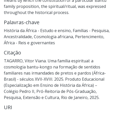
means by which the constitution of a particular Bantu
family proposition, the spiritual/ritual, was expressed
throughout the historical process.
Palavras-chave
História da África - Estudo e ensino
,
Famílias - Pesquisa
,
Ancestralidade
,
Cosmologia africana
,
Pertencimento
,
África - Reis e governantes
Citação
TAGARRO, Vitor Viana. Uma família espiritual: a
cosmologia bantu-kongo na formação de sentidos
familiares nas irmandades de pretos e pardos (África-
Brasil) - séculos XVII-XVIII. 2025. Produto Educacional
(Especialização em Ensino de História da África) –
Colégio Pedro II, Pró-Reitoria de Pós-Graduação,
Pesquisa, Extensão e Cultura, Rio de Janeiro, 2025.
URI