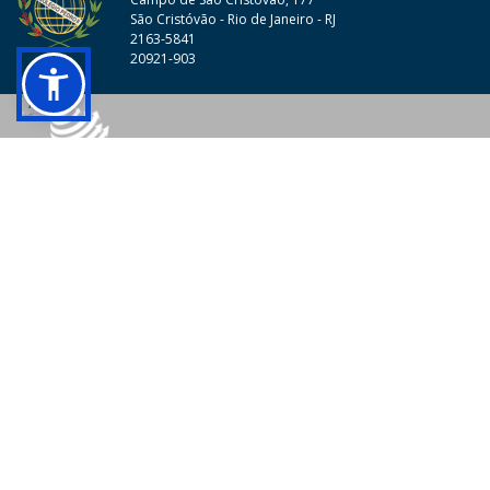
São Cristóvão - Rio de Janeiro - RJ
2163-5841
20921-903
© 2026 - Colégio Pedro II Todos os direitos reservados.