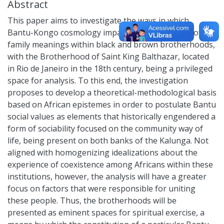
Abstract
This paper aims to investigate the ways in which
Bantu-Kongo cosmology impacted the formation of
family meanings within black and brown brotherhoods,
with the Brotherhood of Saint King Balthazar, located
in Rio de Janeiro in the 18th century, being a privileged
space for analysis. To this end, the investigation
proposes to develop a theoretical-methodological basis
based on African epistemes in order to postulate Bantu
social values as elements that historically engendered a
form of sociability focused on the community way of
life, being present on both banks of the Kalunga. Not
aligned with homogenizing idealizations about the
experience of coexistence among Africans within these
institutions, however, the analysis will have a greater
focus on factors that were responsible for uniting
these people. Thus, the brotherhoods will be
presented as eminent spaces for spiritual exercise, a