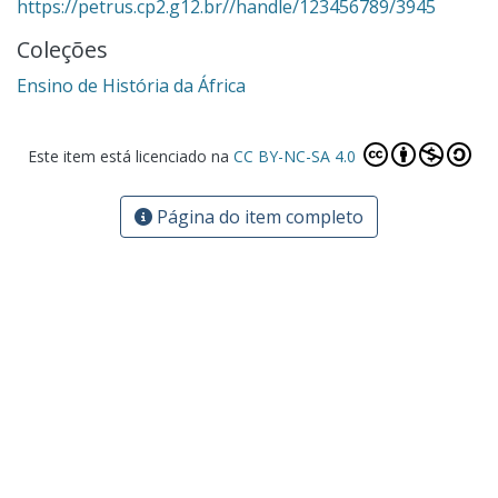
https://petrus.cp2.g12.br//handle/123456789/3945
Coleções
Ensino de História da África
Este item está licenciado na
CC BY-NC-SA 4.0
Página do item completo