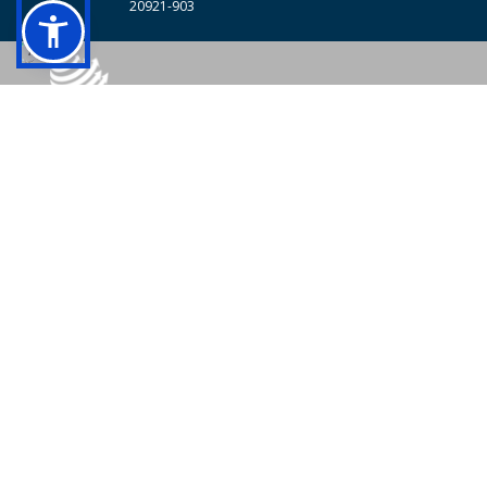
20921-903
© 2026 - Colégio Pedro II Todos os direitos reservados.