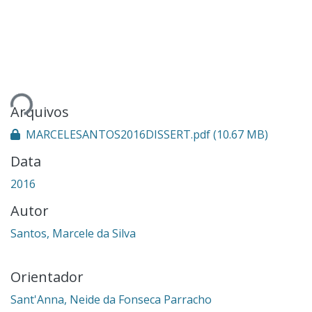
rregando...
Arquivos
MARCELESANTOS2016DISSERT.pdf
(10.67 MB)
Data
2016
Autor
Santos, Marcele da Silva
Orientador
Sant'Anna, Neide da Fonseca Parracho