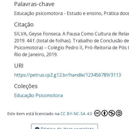
Palavras-chave
Educação psicomotora - Estudo e ensino
,
Prática doc
Citação
SILVA, Geyse Fonseca. A Pausa Como Cultura de Rel
2019. 44 f. (total de folhas). Trabalho de Conclusão 
Psicomotora) – Colégio Pedro II, Pró-Reitoria de Pós
Rio de Janeiro, 2019.
URI
https://petrus.cp2.g12.br/handle/123456789/3113
Coleções
Educação Psicomotora
Este item está licenciado na
CC BY-NC-SA 4.0