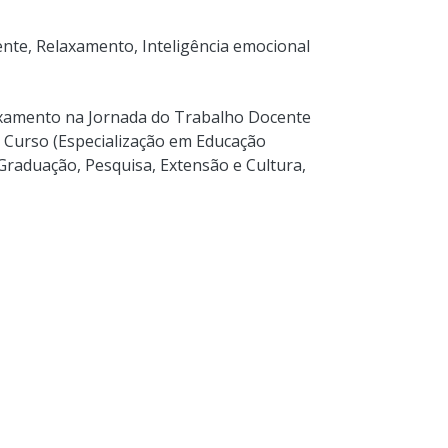
ente
,
Relaxamento
,
Inteligência emocional
axamento na Jornada do Trabalho Docente
de Curso (Especialização em Educação
 Graduação, Pesquisa, Extensão e Cultura,