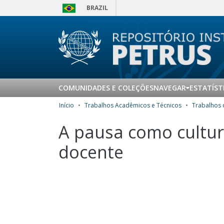
BRAZIL
COMUNIDADES E COLEÇÕES
NAVEGAR
ESTATÍST
Início
Trabalhos Acadêmicos e Técnicos
A pausa como cultur
docente