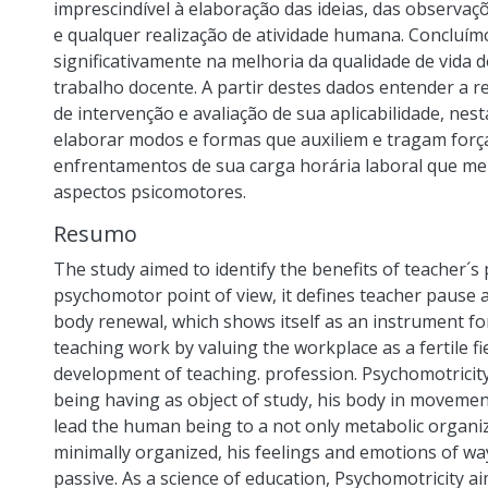
imprescindível à elaboração das ideias, das observaç
e qualquer realização de atividade humana. Concluí
significativamente na melhoria da qualidade de vida d
trabalho docente. A partir destes dados entender a r
de intervenção e avaliação de sua aplicabilidade, nest
elaborar modos e formas que auxiliem e tragam força
enfrentamentos de sua carga horária laboral que m
aspectos psicomotores.
Resumo
The study aimed to identify the benefits of teacher´
psychomotor point of view, it defines teacher pause
body renewal, which shows itself as an instrument for
teaching work by valuing the workplace as a fertile fi
development of teaching. profession. Psychomotricity 
being having as object of study, his body in movement 
lead the human being to a not only metabolic organiz
minimally organized, his feelings and emotions of way 
passive. As a science of education, Psychomotricity ai