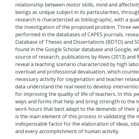
relationship between motor skills, mind and affectivity
beings as unique subject in its particularities, thro
research is characterized as bibliographic, with a qu
the investigation of the proposed problem. Three wer
performed in the databases of CAPES journals, resea
Database of Theses and Dissertations (BDTD) and SCI
found in the Google Scholar database and Google, whi
source of research, publications by Alves (2013) and
reveal a teaching scenario characterized by high labo
overload and professional devaluation, which counte
necessary activity for oxygenation and teacher relax
data understand the real need to develop intervention
for improving the quality of life of teachers. In this 
ways and forms that help and bring strength to the t
work hours that best adapt to the demands of their 
is the main element of this process in validating th
indispensable factor for the elaboration of ideas, ob
and every accomplishment of human activity.