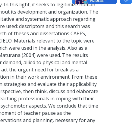
. In this light, it seeks to legitimize human
ughout its development and organization. The
alitative and systematic approach regarding
e used: descriptors and this search was
rch of theses and dissertations CAPES,
ELO. Materials relevant to the topic were
ch were used in the analysis. Also as a
 Maturana (2004) were used. The results
r demand, allied to physical and mental
ract the urgent need for break as a
ation in their work environment. From these
 strategies and evaluate their applicability
perspective, then think, discuss and elaborate
eaching professionals in coping with their
psychomotor aspects. We conclude that time
e moment of teacher pause as the
servations and planning, necessary for any