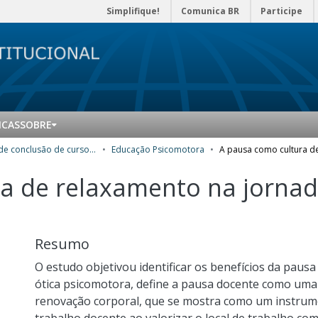
Simplifique!
Comunica BR
Participe
ICAS
SOBRE
Trabalhos de conclusão de curso de Especialização
Educação Psicomotora
a de relaxamento na jornad
Resumo
O estudo objetivou identificar os benefícios da paus
ótica psicomotora, define a pausa docente como uma
renovação corporal, que se mostra como um instrume