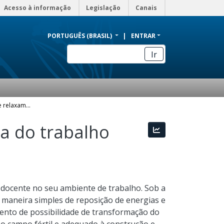
Acesso à informação
Legislação
Canais
PORTUGUÊS (BRASIL)
ENTRAR
Ir
A pausa como cultura de relaxamento na jornada do trabalho docente
a do trabalho
Estatísticas
a docente no seu ambiente de trabalho. Sob a
 maneira simples de reposição de energias e
nto de possibilidade de transformação do