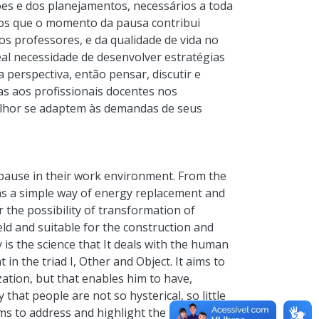
ões e dos planejamentos, necessários a toda
mos que o momento da pausa contribui
os professores, e da qualidade de vida no
eal necessidade de desenvolver estratégias
a perspectiva, então pensar, discutir e
s aos profissionais docentes nos
elhor se adaptem às demandas de seus
s pause in their work environment. From the
 as a simple way of energy replacement and
 the possibility of transformation of
eld and suitable for the construction and
is the science that It deals with the human
in the triad I, Other and Object. It aims to
ation, but that enables him to have,
that people are not so hysterical, so little
ms to address and highlight the intrinsic