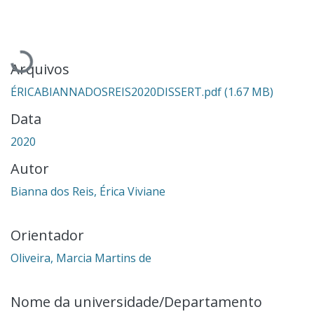
Carregando...
Arquivos
ÉRICABIANNADOSREIS2020DISSERT.pdf
(1.67 MB)
Data
2020
Autor
Bianna dos Reis, Érica Viviane
Orientador
Oliveira, Marcia Martins de
Nome da universidade/Departamento