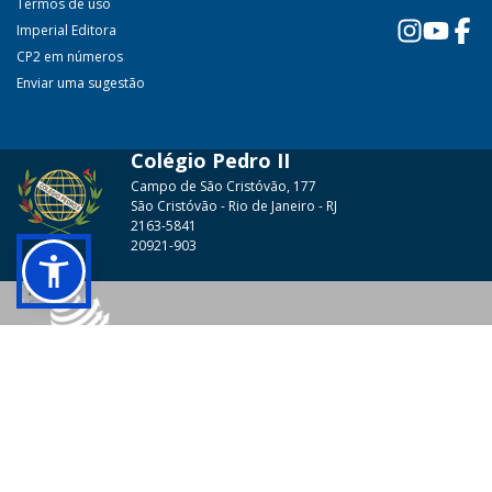
Termos de uso
Imperial Editora
CP2 em números
Enviar uma sugestão
Colégio Pedro II
Campo de São Cristóvão, 177
São Cristóvão - Rio de Janeiro - RJ
2163-5841
20921-903
© 2026 - Colégio Pedro II Todos os direitos reservados.