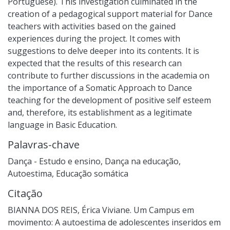
Portuguese). This investigation culminated in the
creation of a pedagogical support material for Dance
teachers with activities based on the gained
experiences during the project. It comes with
suggestions to delve deeper into its contents. It is
expected that the results of this research can
contribute to further discussions in the academia on
the importance of a Somatic Approach to Dance
teaching for the development of positive self esteem
and, therefore, its establishment as a legitimate
language in Basic Education.
Palavras-chave
Dança - Estudo e ensino
,
Dança na educação
,
Autoestima
,
Educação somática
Citação
BIANNA DOS REIS, Érica Viviane. Um Campus em
movimento: A autoestima de adolescentes inseridos em